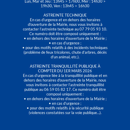
Lun, Mar et Jeu : 13h45 > 17h00, Mer : 14h30 >
19h30, Ven : 13h45 > 16h30
ASTREINTE TECHNIQUE
En cas d’urgence et en dehors des horaires
d'ouverture de la Mairie, nous vous invitons à
contacter l’astreinte technique au 07 79 05 93 10.
Ce numéro doit être composé uniquement :
• en dehors des horaires d’ouverture de la Mairie ;
• en cas d’urgence ;
• pour des motifs relatifs à des incidents techniques
(problème de feux tricolores, chute d’arbres, décès
d’un animal, etc.).
ASTREINTE TRANQUILLITÉ PUBLIQUE À
COMPTER DU 1ER MARS 2026
En cas d’urgence liée à la tranquillité publique et en
dehors des horaires d'ouverture de la Mairie, nous
vous invitons à contacter l’astreinte tranquillité
publique au 06 59 05 82 17. Ce numéro doit être
composé uniquement :
• en dehors des horaires d’ouverture de la Mairie ;
• en cas d’urgence ;
• pour des motifs relatifs à la sécurité publique
(violences constatées sur la voie publique…).