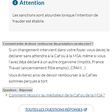
Attention
Les sanctions sont alourdies lorsque l’intention de
frauder est établie.
Comment éviter de devoir rembourser des prestations versées à tort ?
Si un changement intervient dans votre foyer, vous devez le
déclarer sans attendre à la Caf ou à la MSA, même si vous
l’avez déjà déclaré à un autre organisme (Impôts, France
Travail (anciennement Pôle emploi), CPAM…).
Vous éviterez ainsi de devoir rembourser à la Caf les
sommes perçues à tort.
Questions – Réponses
Comment recourir au médiateur de la Caf ou de la MSA ?
TOUTES LES QUESTIONS RÉPONSES