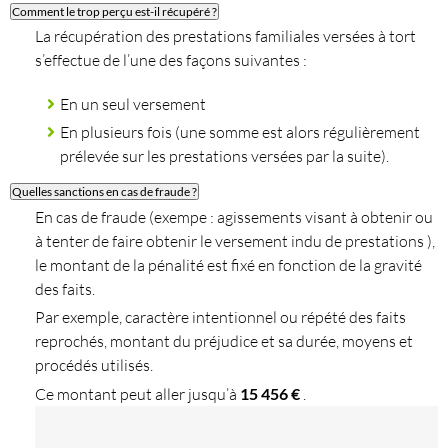
Comment le trop perçu est-il récupéré ?
La récupération des prestations familiales versées à tort
s’effectue de l’une des façons suivantes :
En un seul versement
En plusieurs fois (une somme est alors régulièrement
prélevée sur les prestations versées par la suite).
Quelles sanctions en cas de fraude ?
En cas de fraude (exempe : agissements visant à obtenir ou
à tenter de faire obtenir le versement indu de prestations ),
le montant de la pénalité est fixé en fonction de la gravité
des faits.
Par exemple, caractère intentionnel ou répété des faits
reprochés, montant du préjudice et sa durée, moyens et
procédés utilisés.
Ce montant peut aller jusqu’à
15 456 €
.