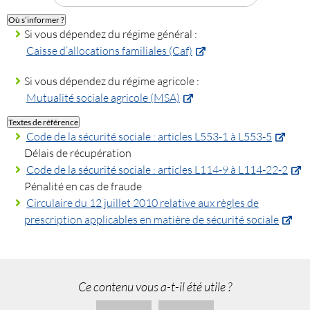
Où s’informer ?
Si vous dépendez du régime général :
Caisse d’allocations familiales (Caf)
Si vous dépendez du régime agricole :
Mutualité sociale agricole (MSA)
Textes de référence
Code de la sécurité sociale : articles L553-1 à L553-5
Délais de récupération
Code de la sécurité sociale : articles L114-9 à L114-22-2
Pénalité en cas de fraude
Circulaire du 12 juillet 2010 relative aux règles de
prescription applicables en matière de sécurité sociale
Ce contenu vous a-t-il été utile ?