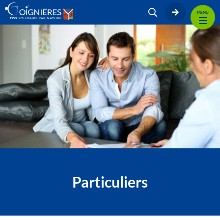
MENU
Particuliers