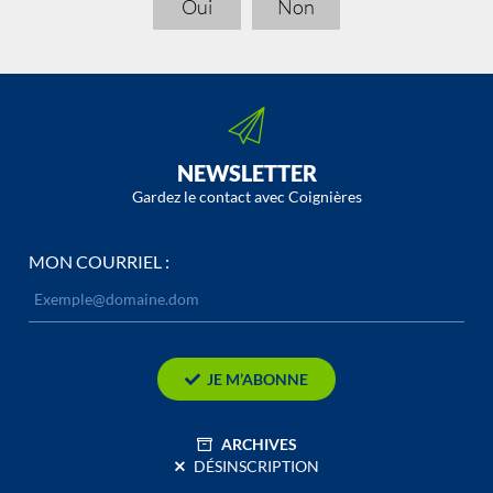
Oui
Non
NEWSLETTER
Gardez le contact avec Coignières
MON COURRIEL :
JE M’ABONNE
ARCHIVES
DÉSINSCRIPTION