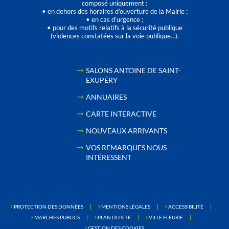
composé uniquement :
• en dehors des horaires d’ouverture de la Mairie ;
• en cas d’urgence ;
• pour des motifs relatifs à la sécurité publique
(violences constatées sur la voie publique…).
SALONS ANTOINE DE SAINT-
EXUPÉRY
ANNUAIRES
CARTE INTERACTIVE
NOUVEAUX ARRIVANTS
VOS REMARQUES NOUS
INTÉRESSENT
PROTECTION DES DONNÉES
MENTIONS LÉGALES
ACCESSIBILITÉ
MARCHÉS PUBLICS
PLAN DU SITE
VILLE FLEURIE
GESTION DES COOKIES