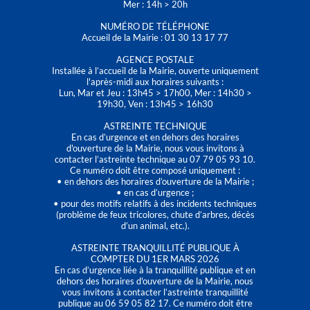
Mer : 14h > 20h
NUMÉRO DE TÉLÉPHONE
Accueil de la Mairie : 01 30 13 17 77
AGENCE POSTALE
Installée à l’accueil de la Mairie, ouverte uniquement
l'après-midi aux horaires suivants :
Lun, Mar et Jeu : 13h45 > 17h00, Mer : 14h30 >
19h30, Ven : 13h45 > 16h30
ASTREINTE TECHNIQUE
En cas d’urgence et en dehors des horaires
d'ouverture de la Mairie, nous vous invitons à
contacter l’astreinte technique au 07 79 05 93 10.
Ce numéro doit être composé uniquement :
• en dehors des horaires d’ouverture de la Mairie ;
• en cas d’urgence ;
• pour des motifs relatifs à des incidents techniques
(problème de feux tricolores, chute d’arbres, décès
d’un animal, etc.).
ASTREINTE TRANQUILLITÉ PUBLIQUE À
COMPTER DU 1ER MARS 2026
En cas d’urgence liée à la tranquillité publique et en
dehors des horaires d'ouverture de la Mairie, nous
vous invitons à contacter l’astreinte tranquillité
publique au 06 59 05 82 17. Ce numéro doit être