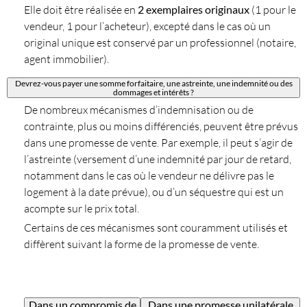
Elle doit être réalisée en
2 exemplaires originaux
(1 pour le
vendeur, 1 pour l’acheteur), excepté dans le cas où un
original unique est conservé par un professionnel (notaire,
agent immobilier).
Devrez-vous payer une somme forfaitaire, une astreinte, une indemnité ou des
dommages et intérêts ?
De nombreux mécanismes d’indemnisation ou de
contrainte, plus ou moins différenciés, peuvent être prévus
dans une promesse de vente. Par exemple, il peut s’agir de
l’astreinte (versement d’une indemnité par jour de retard,
notamment dans le cas où le vendeur ne délivre pas le
logement à la date prévue), ou d’un séquestre qui est un
acompte sur le prix total.
Certains de ces mécanismes sont couramment utilisés et
diffèrent suivant la forme de la promesse de vente.
Dans un compromis de
Dans une promesse unilatérale