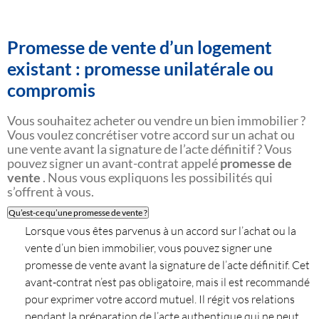
Promesse de vente d’un logement
existant : promesse unilatérale ou
compromis
Vous souhaitez acheter ou vendre un bien immobilier ?
Vous voulez concrétiser votre accord sur un achat ou
une vente avant la signature de l’acte définitif ? Vous
pouvez signer un avant-contrat appelé
promesse de
vente
. Nous vous expliquons les possibilités qui
s’offrent à vous.
Qu’est-ce qu’une promesse de vente ?
Lorsque vous êtes parvenus à un accord sur l’achat ou la
vente d’un bien immobilier, vous pouvez signer une
promesse de vente avant la signature de l’acte définitif. Cet
avant-contrat n’est pas obligatoire, mais il est recommandé
pour exprimer votre accord mutuel. Il régit vos relations
pendant la préparation de l’acte authentique qui ne peut