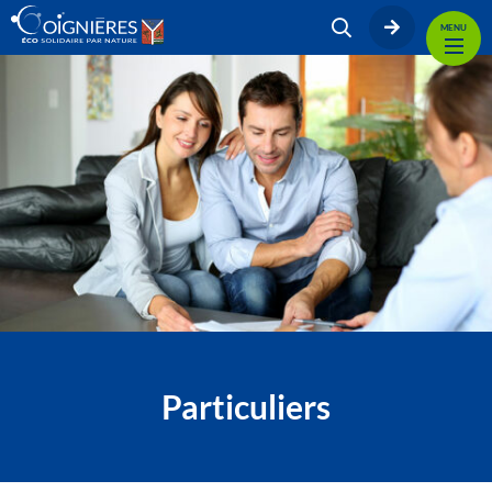
MENU
Particuliers