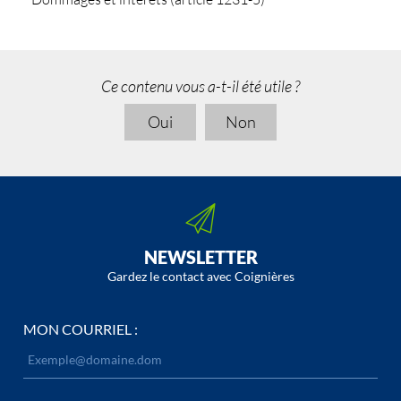
Ce contenu vous a-t-il été utile ?
Oui
Non
NEWSLETTER
Gardez le contact avec Coignières
MON COURRIEL :