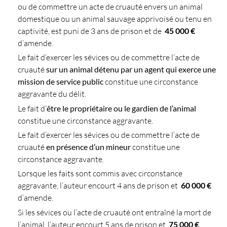
ou de commettre un acte de cruauté envers un animal
domestique ou un animal sauvage apprivoisé ou tenu en
captivité, est puni de 3 ans de prison et de
45 000 €
d’amende.
Le fait d’exercer les sévices ou de commettre l’acte de
cruauté
sur un animal détenu par un agent qui exerce une
mission de service public
constitue une circonstance
aggravante du délit.
Le fait d’
être le propriétaire ou le gardien de l’animal
constitue une circonstance aggravante.
Le fait d’exercer les sévices ou de commettre l’acte de
cruauté
en présence d’un mineur
constitue une
circonstance aggravante.
Lorsque les faits sont commis avec circonstance
aggravante, l’auteur encourt 4 ans de prison et
60 000 €
d’amende.
Si les sévices ou l’acte de cruauté ont entraîné la mort de
l’animal, l’auteur encourt 5 ans de prison et
75 000 €