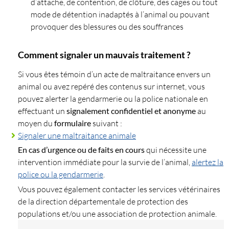
d’attache, de contention, de clôture, des cages ou tout
mode de détention inadaptés à l’animal ou pouvant
provoquer des blessures ou des souffrances
Comment signaler un mauvais traitement ?
Si vous êtes témoin d’un acte de maltraitance envers un
animal ou avez repéré des contenus sur internet, vous
pouvez alerter la gendarmerie ou la police nationale en
effectuant un
signalement confidentiel et anonyme
au
moyen du
formulaire
suivant :
Signaler une maltraitance animale
En cas d’urgence ou de faits en cours
qui nécessite une
intervention immédiate pour la survie de l’animal,
alertez la
police ou la gendarmerie
.
Vous pouvez également contacter les services vétérinaires
de la direction départementale de protection des
populations et/ou une association de protection animale.