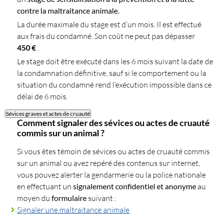
contre la maltraitance animale.
La durée maximale du stage est d’un mois. Il est effectué
aux frais du condamné. Son coût ne peut pas dépasser
450 €
.
Le stage doit être exécuté dans les 6 mois suivant la date de
la condamnation définitive, sauf si le comportement ou la
situation du condamné rend l’exécution impossible dans ce
délai de 6 mois.
Sévices graves et actes de cruauté
Comment signaler des sévices ou actes de cruauté
commis sur un animal ?
Si vous êtes témoin de sévices ou actes de cruauté commis
sur un animal ou avez repéré des contenus sur internet,
vous pouvez alerter la gendarmerie ou la police nationale
en effectuant un
signalement confidentiel et anonyme
au
moyen du
formulaire
suivant :
Signaler une maltraitance animale