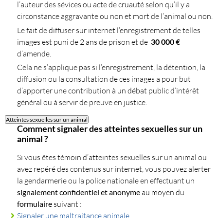
l’auteur des sévices ou acte de cruauté selon qu’il y a
circonstance aggravante ou non et mort de l’animal ou non.
Le fait de diffuser sur internet l’enregistrement de telles
images est puni de 2 ans de prison et de
30 000 €
d’amende.
Cela ne s’applique pas si l’enregistrement, la détention, la
diffusion ou la consultation de ces images a pour but
d’apporter une contribution à un débat public d’intérêt
général ou à servir de preuve en justice.
Atteintes sexuelles sur un animal
Comment signaler des atteintes sexuelles sur un
animal ?
Si vous êtes témoin d’atteintes sexuelles sur un animal ou
avez repéré des contenus sur internet, vous pouvez alerter
la gendarmerie ou la police nationale en effectuant un
signalement confidentiel et anonyme
au moyen du
formulaire
suivant :
Signaler une maltraitance animale