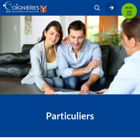
MENU
Particuliers