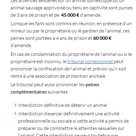
Les atteintes sexuelles sur un animal domestique ou un
animal sauvage apprivoisé ou tenu en captivité sont punies
de 3 ans de prison et de
45 000 €
d’amende.
Lorsque les faits sont commis en réunion, en présence d’un
mineur ou par le propriétaire ou le gardien de l’animal, ces
peines sont portées à 4 ans de prison et
60 000 €
d’amende.
En cas de condamnation du propriétaire de l’animal ou si le
propriétaire est inconnu, le
tribunal correctionnel
peut
prononcer la confiscation de l’animal et prévoir qu’il soit
remis à une association de protection animale.
Le tribunal peut aussi prononcer les
peines
complémentaires
suivantes :
Interdiction définitive de détenir un animal
Interdiction d’exercer définitivement une activité
professionnelle ou sociale si cette activité a permis de
préparer ou de commettre le atteintes sexuelles sur
l’animal. Cette interdiction ne peut toutefois pas