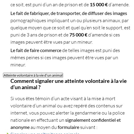
ce soit, est puni d’un an de prison et de
15 000 €
d’amende.
Le fait de fabriquer, de transporter, de diffuser des images
pornographiques impliquant un ou plusieurs animaux, par
quelque moyen que ce soit et quel qu’en soit le support, est
puni de 3 ans de prison et de
75 000 €
d’amende si ces
images peuvent être vues par un mineur.
Le fait de faire commerce
de telles images est puni des
mêmes peines si ces images peuvent être vues par un
mineur.
Atteinte volontaire à la vie d’un animal
Comment signaler une atteinte volontaire à la vie
d’un animal ?
Si vous êtes témoin d’un acte visant à la mise à mort
volontaire d’un animal ou avez repéré des contenus sur
internet, vous pouvez alerter la gendarmerie ou la police
nationale en effectuant un
signalement confidentiel et
anonyme
au moyen du
formulaire
suivant :