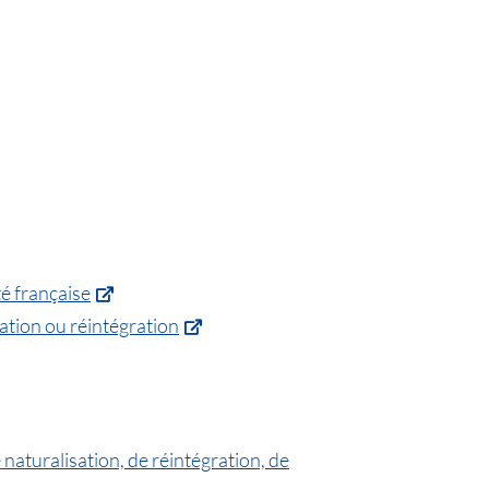
té française
sation ou réintégration
naturalisation, de réintégration, de