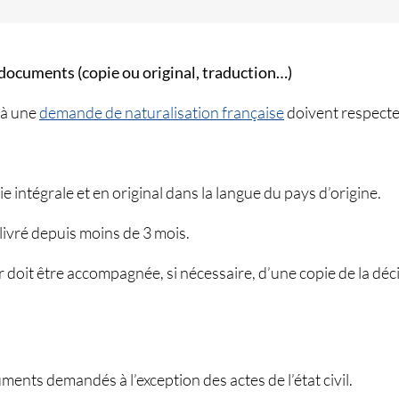
documents (copie ou original, traduction…)
 à une
demande de naturalisation française
doivent respecter
pie intégrale et en original dans la langue du pays d’origine.
délivré depuis moins de 3 mois.
er doit être accompagnée, si nécessaire, d’une copie de la déci
ents demandés à l’exception des actes de l’état civil.