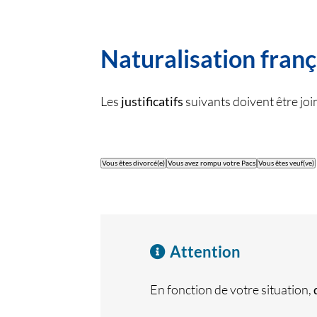
Naturalisation françai
Les
justificatifs
suivants doivent être joi
Vous êtes divorcé(e)
Vous avez rompu votre Pacs
Vous êtes veuf(ve)
Attention
En fonction de votre situation,