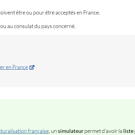
doivent être ou pour être acceptés en France.
ou au consulat du pays concerné.
er en France
uralisation française
, un
simulateur
permet d’avoir la
liste