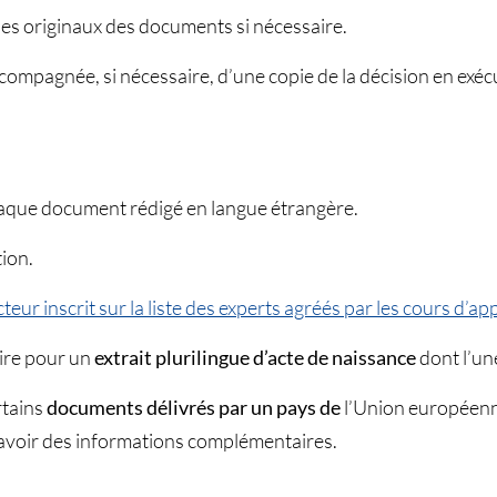
es originaux des documents si nécessaire.
ompagnée, si nécessaire, d’une copie de la décision en exécutio
haque document rédigé en langue étrangère.
tion.
teur inscrit sur la liste des experts agréés par les cours d’ap
aire pour un
extrait plurilingue d’acte de naissance
dont l’une
rtains
documents délivrés par un pays de
l’Union européen
voir des informations complémentaires.