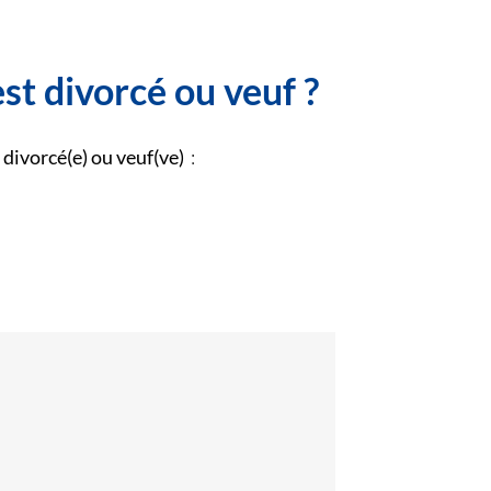
 est divorcé ou veuf ?
s divorcé(e) ou veuf(ve)
: