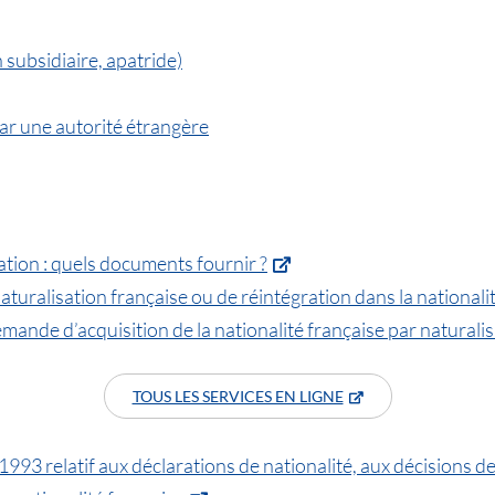
 subsidiaire, apatride)
par une autorité étrangère
tion : quels documents fournir ?
turalisation française ou de réintégration dans la nationali
mande d’acquisition de la nationalité française par naturali
TOUS LES SERVICES EN LIGNE
3 relatif aux déclarations de nationalité, aux décisions de 