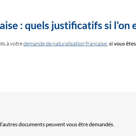
se : quels justificatifs si l’on
nts à votre
demande de naturalisation française
,
si vous ête
d’autres documents peuvent vous être demandés
.