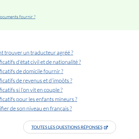
documents fournir ?
 trouver un traducteur agréé ?
catifs d’état civil et de nationalité ?
ficatifs de domicile fournir ?
ficatifs de revenus et d’impôts ?
catifs si l’on vit en couple ?
ficatifs pour les enfants mineurs ?
fier de son niveau en français ?
TOUTES LES QUESTIONS RÉPONSES