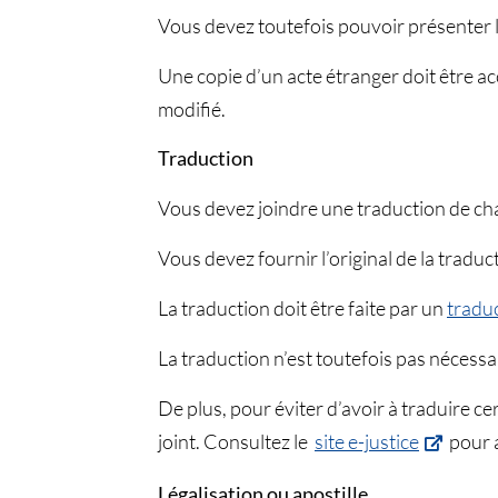
Vous devez toutefois pouvoir présenter l
Une copie d’un acte étranger doit être acc
modifié.
Traduction
Vous devez joindre une traduction de c
Vous devez fournir l’original de la traduc
La traduction doit être faite par un
traduc
La traduction n’est toutefois pas nécess
De plus, pour éviter d’avoir à traduire ce
joint. Consultez le
site e-justice
pour a
Légalisation ou apostille