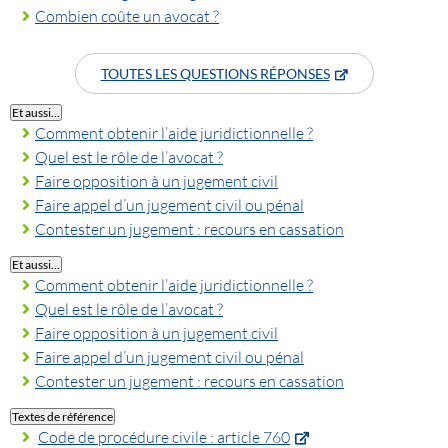
Combien coûte un avocat ?
TOUTES LES QUESTIONS RÉPONSES
Et aussi…
Comment obtenir l’aide juridictionnelle ?
Quel est le rôle de l’avocat ?
Faire opposition à un jugement civil
Faire appel d’un jugement civil ou pénal
Contester un jugement : recours en cassation
Et aussi…
Comment obtenir l’aide juridictionnelle ?
Quel est le rôle de l’avocat ?
Faire opposition à un jugement civil
Faire appel d’un jugement civil ou pénal
Contester un jugement : recours en cassation
Textes de référence
Code de procédure civile : article 760