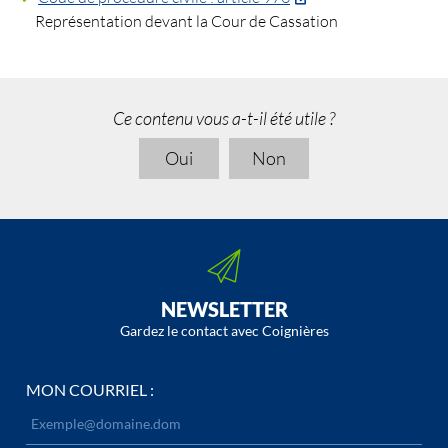
Représentation devant la Cour de Cassation
Ce contenu vous a-t-il été utile ?
Oui
Non
NEWSLETTER
Gardez le contact avec Coignières
MON COURRIEL :