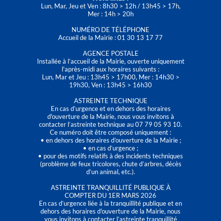
Lun, Mar, Jeu et Ven : 8h30 > 12h / 13h45 > 17h,
Mer : 14h > 20h
NUMÉRO DE TÉLÉPHONE
Accueil de la Mairie : 01 30 13 17 77
AGENCE POSTALE
Installée à l’accueil de la Mairie, ouverte uniquement
l'après-midi aux horaires suivants :
Lun, Mar et Jeu : 13h45 > 17h00, Mer : 14h30 >
19h30, Ven : 13h45 > 16h30
ASTREINTE TECHNIQUE
En cas d’urgence et en dehors des horaires
d'ouverture de la Mairie, nous vous invitons à
contacter l’astreinte technique au 07 79 05 93 10.
Ce numéro doit être composé uniquement :
• en dehors des horaires d’ouverture de la Mairie ;
• en cas d’urgence ;
• pour des motifs relatifs à des incidents techniques
(problème de feux tricolores, chute d’arbres, décès
d’un animal, etc.).
ASTREINTE TRANQUILLITÉ PUBLIQUE À
COMPTER DU 1ER MARS 2026
En cas d’urgence liée à la tranquillité publique et en
dehors des horaires d'ouverture de la Mairie, nous
vous invitons à contacter l’astreinte tranquillité