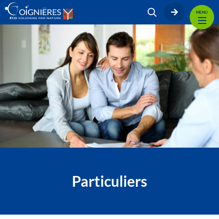
MENU
Particuliers