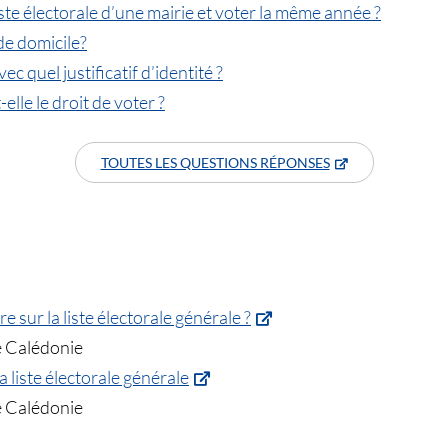
liste électorale d’une mairie et voter la même année ?
 de domicile?
vec quel justificatif d’identité ?
lle le droit de voter ?
TOUTES LES QUESTIONS RÉPONSES
 sur la liste électorale générale ?
e Calédonie
a liste électorale générale
e Calédonie