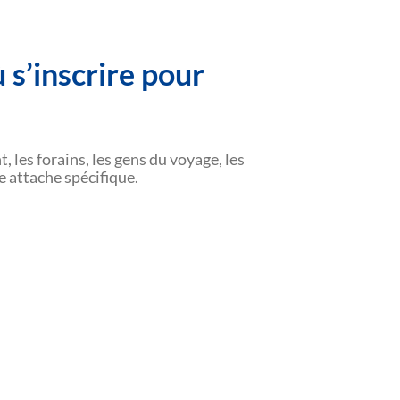
ù s’inscrire pour
, les forains, les gens du voyage, les
e attache spécifique.