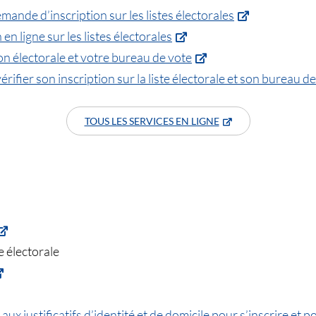
mande d’inscription sur les listes électorales
n ligne sur les listes électorales
ion électorale et votre bureau de vote
rifier son inscription sur la liste électorale et son bureau d
TOUS LES SERVICES EN LIGNE
e électorale
x justificatifs d’identité et de domicile pour s’inscrire et p