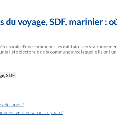
ns du voyage, SDF, marinier : o
iste électorale d’une commune. Les militaires en stationnement
ur la liste électorale de la commune avec laquelle ils ont un
age, SDF
s élections ?
omment vérifier son inscription ?