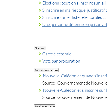
Élections : peut-on s’inscrire sur la 
S’inscrire en mairie : quel justificatif
S’inscrire sur les listes électorales : a
Une personne détenue en prison a-t-e
Et aussi…
Carte électorale
Vote par procuration
Pour en savoir plus
Nouvelle-Calédonie : quand s’inscrire
Source : Gouvernement de Nouvell
Nouvelle-Calédonie : s’inscrire sur l
Source : Gouvernement de Nouvell
Services en ligne