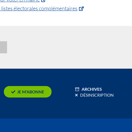
 listes électorales complémentaires
n
ARCHIVES
JE M’ABONNE
DÉSINSCRIPTION