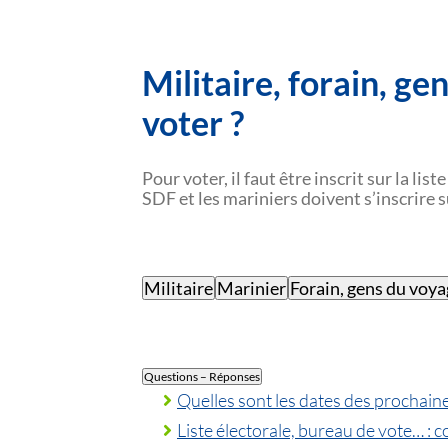
Militaire, forain, ge
voter ?
Pour voter, il faut être inscrit sur la l
SDF et les mariniers doivent s’inscrire s
Militaire
Marinier
Forain, gens du voy
Questions – Réponses
Quelles sont les dates des prochaine
Liste électorale, bureau de vote… : c