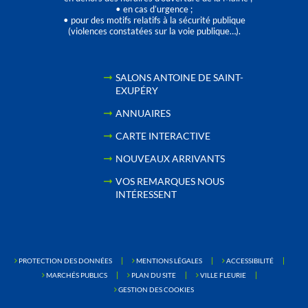
• en cas d’urgence ;
• pour des motifs relatifs à la sécurité publique
(violences constatées sur la voie publique…).
SALONS ANTOINE DE SAINT-
EXUPÉRY
ANNUAIRES
CARTE INTERACTIVE
NOUVEAUX ARRIVANTS
VOS REMARQUES NOUS
INTÉRESSENT
PROTECTION DES DONNÉES
MENTIONS LÉGALES
ACCESSIBILITÉ
MARCHÉS PUBLICS
PLAN DU SITE
VILLE FLEURIE
GESTION DES COOKIES