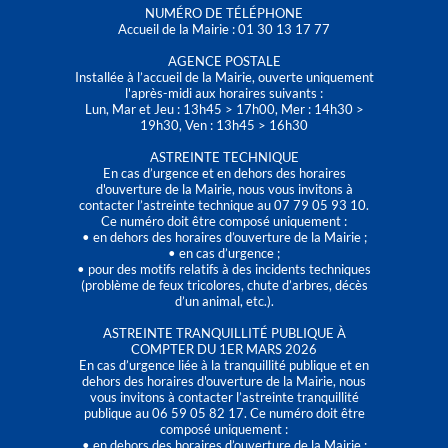
NUMÉRO DE TÉLÉPHONE
Accueil de la Mairie : 01 30 13 17 77
AGENCE POSTALE
Installée à l’accueil de la Mairie, ouverte uniquement
l'après-midi aux horaires suivants :
Lun, Mar et Jeu : 13h45 > 17h00, Mer : 14h30 >
19h30, Ven : 13h45 > 16h30
ASTREINTE TECHNIQUE
En cas d’urgence et en dehors des horaires
d'ouverture de la Mairie, nous vous invitons à
contacter l’astreinte technique au 07 79 05 93 10.
Ce numéro doit être composé uniquement :
• en dehors des horaires d’ouverture de la Mairie ;
• en cas d’urgence ;
• pour des motifs relatifs à des incidents techniques
(problème de feux tricolores, chute d’arbres, décès
d’un animal, etc.).
ASTREINTE TRANQUILLITÉ PUBLIQUE À
COMPTER DU 1ER MARS 2026
En cas d’urgence liée à la tranquillité publique et en
dehors des horaires d'ouverture de la Mairie, nous
vous invitons à contacter l’astreinte tranquillité
publique au 06 59 05 82 17. Ce numéro doit être
composé uniquement :
• en dehors des horaires d’ouverture de la Mairie ;