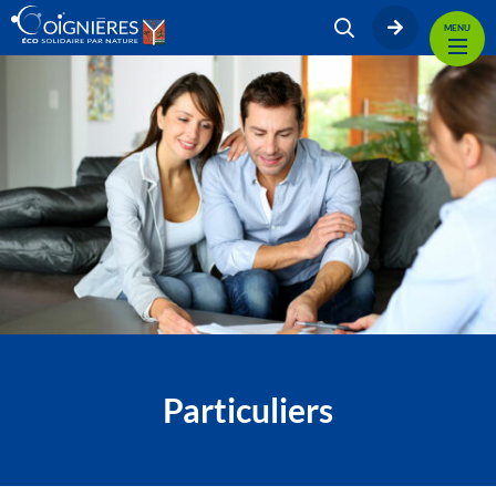
MENU
Particuliers