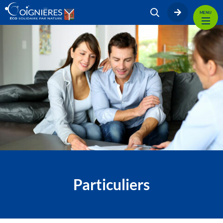
MENU
Particuliers