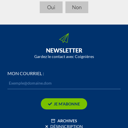
Oui
Non
NEWSLETTER
Gardez le contact avec Coignières
MON COURRIEL :
JE M’ABONNE
ARCHIVES
DÉSINSCRIPTION