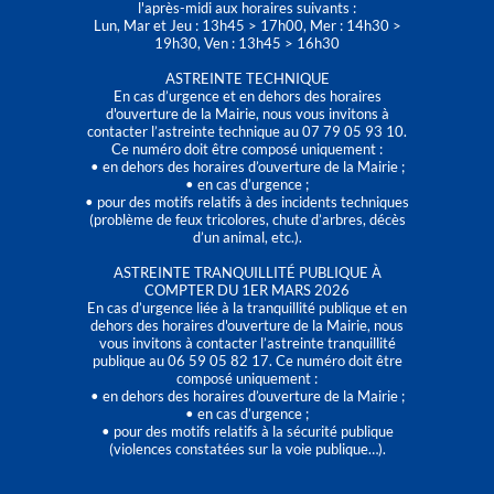
l'après-midi aux horaires suivants :
Lun, Mar et Jeu : 13h45 > 17h00, Mer : 14h30 >
19h30, Ven : 13h45 > 16h30
ASTREINTE TECHNIQUE
En cas d’urgence et en dehors des horaires
d'ouverture de la Mairie, nous vous invitons à
contacter l’astreinte technique au 07 79 05 93 10.
Ce numéro doit être composé uniquement :
• en dehors des horaires d’ouverture de la Mairie ;
• en cas d’urgence ;
• pour des motifs relatifs à des incidents techniques
(problème de feux tricolores, chute d’arbres, décès
d’un animal, etc.).
ASTREINTE TRANQUILLITÉ PUBLIQUE À
COMPTER DU 1ER MARS 2026
En cas d’urgence liée à la tranquillité publique et en
dehors des horaires d'ouverture de la Mairie, nous
vous invitons à contacter l’astreinte tranquillité
publique au 06 59 05 82 17. Ce numéro doit être
composé uniquement :
• en dehors des horaires d’ouverture de la Mairie ;
• en cas d’urgence ;
• pour des motifs relatifs à la sécurité publique
(violences constatées sur la voie publique…).