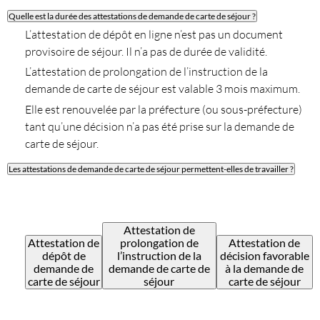
Quelle est la durée des attestations de demande de carte de séjour ?
L’attestation de dépôt en ligne n’est pas un document
provisoire de séjour. Il n’a pas de durée de validité.
L’attestation de prolongation de l’instruction de la
demande de carte de séjour est valable 3 mois maximum.
Elle est renouvelée par la préfecture (ou sous-préfecture)
tant qu’une décision n’a pas été prise sur la demande de
carte de séjour.
Les attestations de demande de carte de séjour permettent-elles de travailler ?
Attestation de
Attestation de
prolongation de
Attestation de
dépôt de
l’instruction de la
décision favorable
demande de
demande de carte de
à la demande de
carte de séjour
séjour
carte de séjour