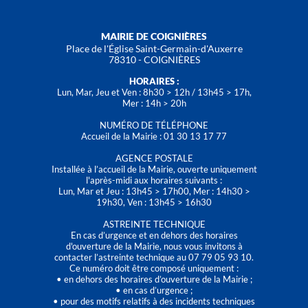
MAIRIE DE COIGNIÈRES
Place de l'Église Saint-Germain-d'Auxerre
78310 - COIGNIÈRES
HORAIRES :
Lun, Mar, Jeu et Ven : 8h30 > 12h / 13h45 > 17h,
Mer : 14h > 20h
NUMÉRO DE TÉLÉPHONE
Accueil de la Mairie : 01 30 13 17 77
AGENCE POSTALE
Installée à l’accueil de la Mairie, ouverte uniquement
l'après-midi aux horaires suivants :
Lun, Mar et Jeu : 13h45 > 17h00, Mer : 14h30 >
19h30, Ven : 13h45 > 16h30
ASTREINTE TECHNIQUE
En cas d’urgence et en dehors des horaires
d'ouverture de la Mairie, nous vous invitons à
contacter l’astreinte technique au 07 79 05 93 10.
Ce numéro doit être composé uniquement :
• en dehors des horaires d’ouverture de la Mairie ;
• en cas d’urgence ;
• pour des motifs relatifs à des incidents techniques