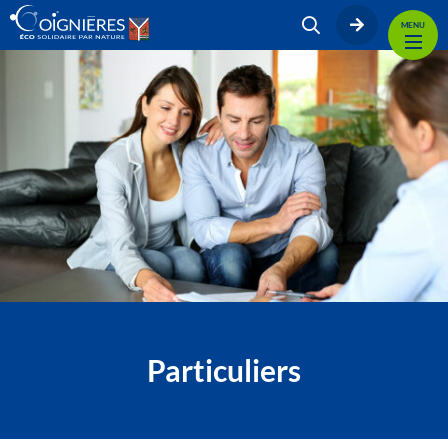
MENU
Particuliers