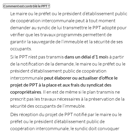
Comment est contrôlé le PPT ?
Le maire ou le préfet ou le président d’établissement public
de coopération intercommunale peut à tout moment
demander au syndic de lui transmettre le PPT adopté pour
vérifier que les travaux programmés permettent de
garantir la sauvegarde de l’immeuble et la sécurité de ses
occupants.
Si le PPT n’est pas transmis
dans un délai d’1 moi
s à partir
de la notification de la demande, le maire ou le préfet ou le
président d’établissement public de coopération
intercommunale
peut élaborer ou actualiser d’office le
projet de PPT à la place et aux frais du syndicat des
copropriétaires
. Il en est de même si le plan transmis ne
prescrit pas les travaux nécessaires à la préservation de la
sécurité des occupants de l’immeuble.
Dès réception du projet de PPT notifié par le maire ou le
préfet ou le président d’établissement public de
coopération intercommunale, le syndic doit convoquer