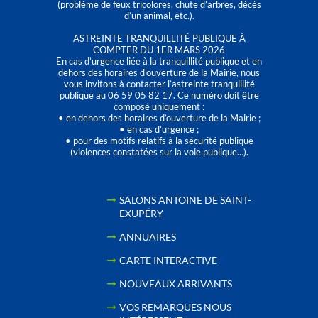
(problème de feux tricolores, chute d’arbres, décès
d’un animal, etc.).
ASTREINTE TRANQUILLITÉ PUBLIQUE À
COMPTER DU 1ER MARS 2026
En cas d’urgence liée à la tranquillité publique et en
dehors des horaires d'ouverture de la Mairie, nous
vous invitons à contacter l’astreinte tranquillité
publique au 06 59 05 82 17. Ce numéro doit être
composé uniquement :
• en dehors des horaires d’ouverture de la Mairie ;
• en cas d’urgence ;
• pour des motifs relatifs à la sécurité publique
(violences constatées sur la voie publique…).
SALONS ANTOINE DE SAINT-
EXUPÉRY
ANNUAIRES
CARTE INTERACTIVE
NOUVEAUX ARRIVANTS
VOS REMARQUES NOUS