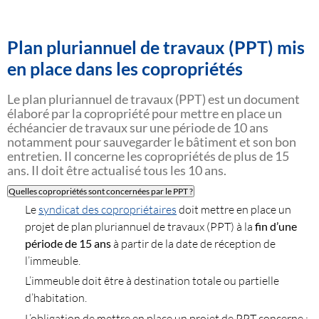
Plan pluriannuel de travaux (PPT) mis
en place dans les copropriétés
Le plan pluriannuel de travaux (PPT) est un document
élaboré par la copropriété pour mettre en place un
échéancier de travaux sur une période de 10 ans
notamment pour sauvegarder le bâtiment et son bon
entretien. Il concerne les copropriétés de plus de 15
ans. Il doit être actualisé tous les 10 ans.
Quelles copropriétés sont concernées par le PPT ?
Le
syndicat des copropriétaires
doit mettre en place un
projet de plan pluriannuel de travaux (PPT) à la
fin d’une
période de 15 ans
à partir de la date de réception de
l’immeuble.
L’immeuble doit être à destination totale ou partielle
d’habitation.
L’obligation de mettre en place un projet de PPT concerne :