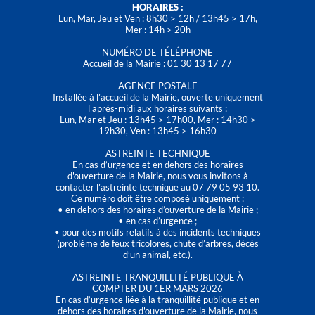
HORAIRES :
Lun, Mar, Jeu et Ven : 8h30 > 12h / 13h45 > 17h,
Mer : 14h > 20h
NUMÉRO DE TÉLÉPHONE
Accueil de la Mairie : 01 30 13 17 77
AGENCE POSTALE
Installée à l’accueil de la Mairie, ouverte uniquement
l'après-midi aux horaires suivants :
Lun, Mar et Jeu : 13h45 > 17h00, Mer : 14h30 >
19h30, Ven : 13h45 > 16h30
ASTREINTE TECHNIQUE
En cas d’urgence et en dehors des horaires
d'ouverture de la Mairie, nous vous invitons à
contacter l’astreinte technique au 07 79 05 93 10.
Ce numéro doit être composé uniquement :
• en dehors des horaires d’ouverture de la Mairie ;
• en cas d’urgence ;
• pour des motifs relatifs à des incidents techniques
(problème de feux tricolores, chute d’arbres, décès
d’un animal, etc.).
ASTREINTE TRANQUILLITÉ PUBLIQUE À
COMPTER DU 1ER MARS 2026
En cas d’urgence liée à la tranquillité publique et en
dehors des horaires d'ouverture de la Mairie, nous