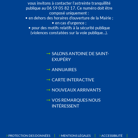
vous invitons à contacter l’astreinte tranquillité
publique au 06 59 05 82 17. Ce numéro doit être
composé uniquement :
• en dehors des horaires d’ouverture de la Mairie ;
• en cas d’urgence ;
• pour des motifs relatifs à la sécurité publique
(violences constatées sur la voie publique…).
SALONS ANTOINE DE SAINT-
EXUPÉRY
ANNUAIRES
CARTE INTERACTIVE
NOUVEAUX ARRIVANTS
VOS REMARQUES NOUS
INTÉRESSENT
PROTECTION DES DONNÉES
MENTIONS LÉGALES
ACCESSIBILITÉ