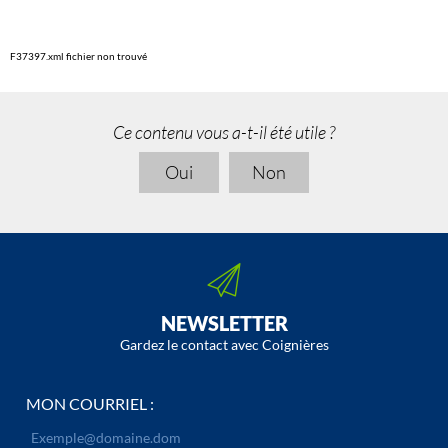
F37397.xml fichier non trouvé
Ce contenu vous a-t-il été utile ?
Oui
Non
NEWSLETTER
Gardez le contact avec Coignières
MON COURRIEL :