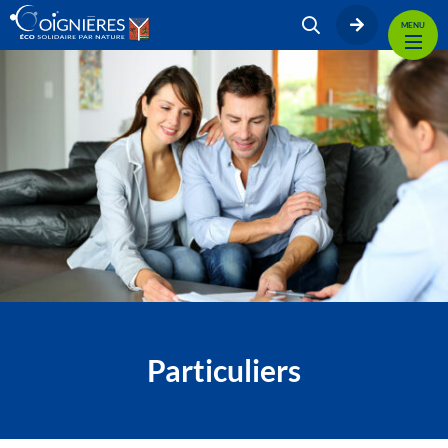
MENU
Particuliers