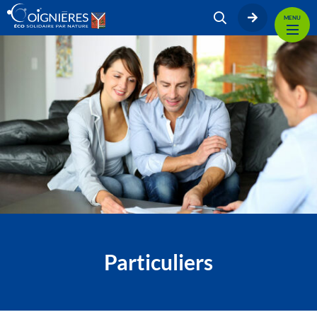
MENU
Particuliers