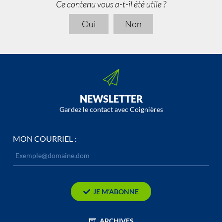
Ce contenu vous a-t-il été utile ?
Oui
Non
NEWSLETTER
Gardez le contact avec Coignières
MON COURRIEL :
JE M’ABONNE
ARCHIVES