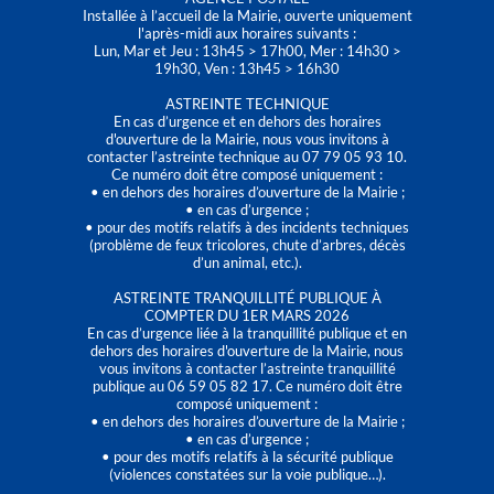
Installée à l’accueil de la Mairie, ouverte uniquement
l'après-midi aux horaires suivants :
Lun, Mar et Jeu : 13h45 > 17h00, Mer : 14h30 >
19h30, Ven : 13h45 > 16h30
ASTREINTE TECHNIQUE
En cas d’urgence et en dehors des horaires
d'ouverture de la Mairie, nous vous invitons à
contacter l’astreinte technique au 07 79 05 93 10.
Ce numéro doit être composé uniquement :
• en dehors des horaires d’ouverture de la Mairie ;
• en cas d’urgence ;
• pour des motifs relatifs à des incidents techniques
(problème de feux tricolores, chute d’arbres, décès
d’un animal, etc.).
ASTREINTE TRANQUILLITÉ PUBLIQUE À
COMPTER DU 1ER MARS 2026
En cas d’urgence liée à la tranquillité publique et en
dehors des horaires d'ouverture de la Mairie, nous
vous invitons à contacter l’astreinte tranquillité
publique au 06 59 05 82 17. Ce numéro doit être
composé uniquement :
• en dehors des horaires d’ouverture de la Mairie ;
• en cas d’urgence ;
• pour des motifs relatifs à la sécurité publique
(violences constatées sur la voie publique…).