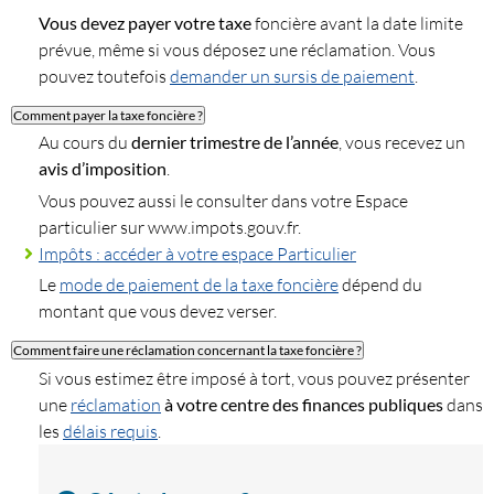
Vous devez payer votre taxe
foncière avant la date limite
prévue, même si vous déposez une réclamation. Vous
pouvez toutefois
demander un sursis de paiement
.
Comment payer la taxe foncière ?
Au cours du
dernier trimestre de l’année
, vous recevez un
avis d’imposition
.
Vous pouvez aussi le consulter dans votre Espace
particulier sur www.impots.gouv.fr.
Impôts : accéder à votre espace Particulier
Le
mode de paiement de la taxe foncière
dépend du
montant que vous devez verser.
Comment faire une réclamation concernant la taxe foncière ?
Si vous estimez être imposé à tort, vous pouvez présenter
une
réclamation
à votre centre des finances publiques
dans
les
délais requis
.