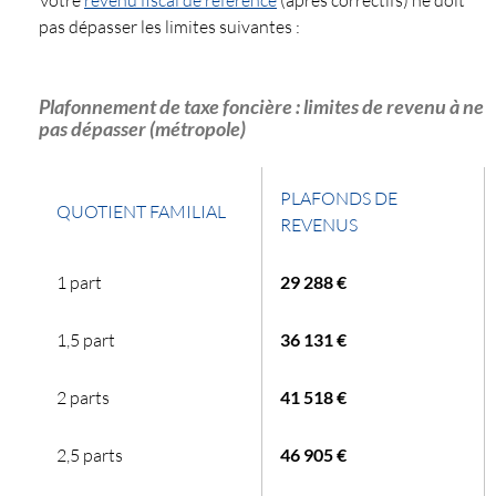
pas dépasser les limites suivantes :
Plafonnement de taxe foncière : limites de revenu à ne
pas dépasser (métropole)
PLAFONDS DE
QUOTIENT FAMILIAL
REVENUS
1 part
29 288 €
1,5 part
36 131 €
2 parts
41 518 €
2,5 parts
46 905 €