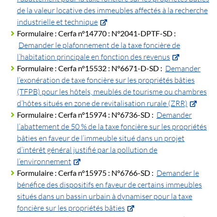
de la valeur locative des immeubles affectés à la recherche
industrielle et technique
Formulaire :
Cerfa n°14770 :
N°2041-DPTF-SD :
Demander le plafonnement de la taxe foncière de
l’habitation principale en fonction des revenus
Formulaire :
Cerfa n°15532 :
N°6671-D-SD :
Demander
l’exonération de taxe foncière sur les propriétés bâties
(TFPB) pour les hôtels, meublés de tourisme ou chambres
d’hôtes situés en zone de revitalisation rurale (ZRR)
Formulaire :
Cerfa n°15974 :
N°6736-SD :
Demander
l’abattement de 50 % de la taxe foncière sur les propriétés
bâties en faveur de l’immeuble situé dans un projet
d’intérêt général justifié par la pollution de
l’environnement
Formulaire :
Cerfa n°15975 :
N°6766-SD :
Demander le
bénéfice des dispositifs en faveur de certains immeubles
situés dans un bassin urbain à dynamiser pour la taxe
foncière sur les propriétés bâties