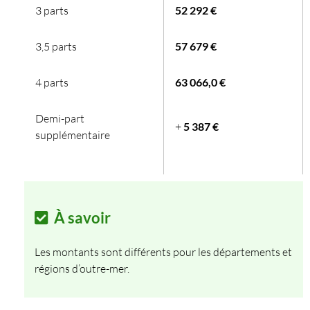
3 parts
52 292 €
3,5 parts
57 679 €
4 parts
63 066,0 €
Demi-part
+
5 387 €
supplémentaire
À savoir
Les montants sont différents pour les départements et
régions d’outre-mer.