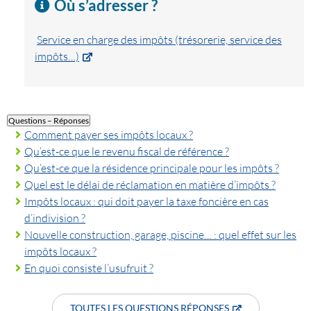
Où s’adresser ?
Service en charge des impôts (trésorerie, service des
impôts…)
Questions – Réponses
Comment payer ses impôts locaux ?
Qu’est-ce que le revenu fiscal de référence ?
Qu’est-ce que la résidence principale pour les impôts ?
Quel est le délai de réclamation en matière d’impôts ?
Impôts locaux : qui doit payer la taxe foncière en cas
d’indivision ?
Nouvelle construction, garage, piscine… : quel effet sur les
impôts locaux ?
En quoi consiste l’usufruit ?
TOUTES LES QUESTIONS RÉPONSES