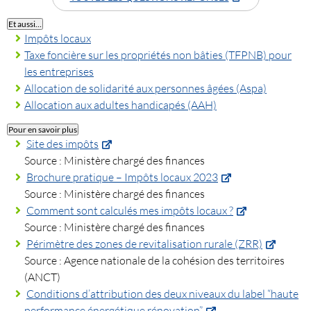
Et aussi…
Impôts locaux
Taxe foncière sur les propriétés non bâties (TFPNB) pour
les entreprises
Allocation de solidarité aux personnes âgées (Aspa)
Allocation aux adultes handicapés (AAH)
Pour en savoir plus
Site des impôts
Source : Ministère chargé des finances
Brochure pratique – Impôts locaux 2023
Source : Ministère chargé des finances
Comment sont calculés mes impôts locaux ?
Source : Ministère chargé des finances
Périmètre des zones de revitalisation rurale (ZRR)
Source : Agence nationale de la cohésion des territoires
(ANCT)
Conditions d’attribution des deux niveaux du label “haute
performance énergétique rénovation”