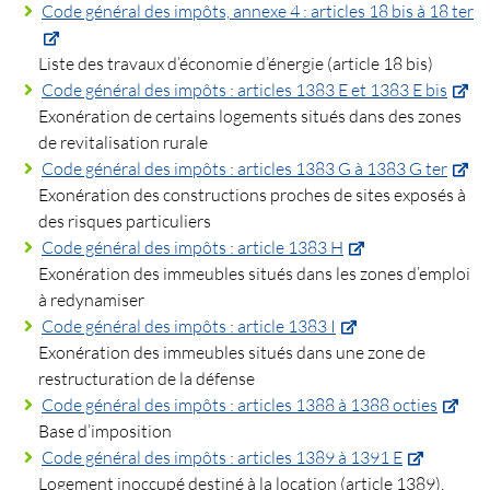
Code général des impôts, annexe 4 : articles 18 bis à 18 ter
Liste des travaux d’économie d’énergie (article 18 bis)
Code général des impôts : articles 1383 E et 1383 E bis
Exonération de certains logements situés dans des zones
de revitalisation rurale
Code général des impôts : articles 1383 G à 1383 G ter
Exonération des constructions proches de sites exposés à
des risques particuliers
Code général des impôts : article 1383 H
Exonération des immeubles situés dans les zones d’emploi
à redynamiser
Code général des impôts : article 1383 I
Exonération des immeubles situés dans une zone de
restructuration de la défense
Code général des impôts : articles 1388 à 1388 octies
Base d’imposition
Code général des impôts : articles 1389 à 1391 E
Logement inoccupé destiné à la location (article 1389),