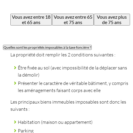
Vous avez entre 18
Vous avez entre 65
Vous avez plus
et 65 ans
et 75 ans
de 75 ans
Quelles sont les propriétés imposables à la taxe foncière ?
La propriété doit remplir les 2 conditions suivantes :
Être fixée au sol (avec impossibilité de la déplacer sans
la démolir)
Présenter le caractère de véritable bâtiment, y compris
les aménagements faisant corps avec elle
Les principaux biens immeubles imposables sont donc les
suivants :
Habitation (maison ou appartement)
Parking