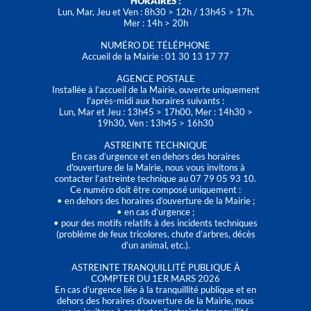
HORAIRES :
Lun, Mar, Jeu et Ven : 8h30 > 12h / 13h45 > 17h,
Mer : 14h > 20h
NUMÉRO DE TÉLÉPHONE
Accueil de la Mairie : 01 30 13 17 77
AGENCE POSTALE
Installée à l’accueil de la Mairie, ouverte uniquement
l'après-midi aux horaires suivants :
Lun, Mar et Jeu : 13h45 > 17h00, Mer : 14h30 >
19h30, Ven : 13h45 > 16h30
ASTREINTE TECHNIQUE
En cas d’urgence et en dehors des horaires
d'ouverture de la Mairie, nous vous invitons à
contacter l’astreinte technique au 07 79 05 93 10.
Ce numéro doit être composé uniquement :
• en dehors des horaires d’ouverture de la Mairie ;
• en cas d’urgence ;
• pour des motifs relatifs à des incidents techniques
(problème de feux tricolores, chute d’arbres, décès
d’un animal, etc.).
ASTREINTE TRANQUILLITÉ PUBLIQUE À
COMPTER DU 1ER MARS 2026
En cas d’urgence liée à la tranquillité publique et en
dehors des horaires d'ouverture de la Mairie, nous