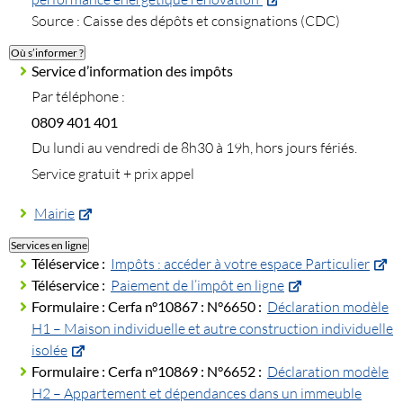
Source : Caisse des dépôts et consignations (CDC)
Où s’informer ?
Service d’information des impôts
Par téléphone :
0809 401 401
Du lundi au vendredi de 8h30 à 19h, hors jours fériés.
Service gratuit + prix appel
Mairie
Services en ligne
Téléservice :
Impôts : accéder à votre espace Particulier
Téléservice :
Paiement de l’impôt en ligne
Formulaire :
Cerfa n°10867 :
N°6650 :
Déclaration modèle
H1 – Maison individuelle et autre construction individuelle
isolée
Formulaire :
Cerfa n°10869 :
N°6652 :
Déclaration modèle
H2 – Appartement et dépendances dans un immeuble