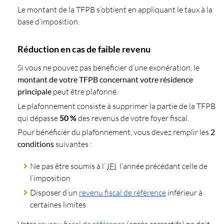
Le montant de la TFPB s’obtient en appliquant le taux à la
base d’imposition.
Réduction en cas de faible revenu
Si vous ne pouvez pas bénéficier d’une exonération, le
montant de votre TFPB concernant votre résidence
principale
peut être plafonné.
Le plafonnement consiste à supprimer la partie de la TFPB
qui dépasse
50 %
des revenus de votre foyer fiscal.
Pour bénéficier du plafonnement, vous devez remplir les
2
conditions
suivantes :
Ne pas être soumis à l’
IFI
l’année précédant celle de
l’imposition
Disposer d’un
revenu fiscal de référence
inférieur à
certaines limites
Votre
revenu fiscal de référence
(après correctifs) ne doit