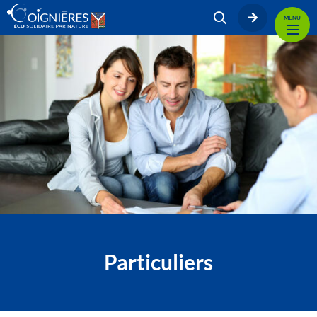
MENU
Particuliers