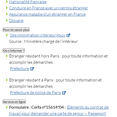
Nationalité française
Conduire en France avec un permis étranger
Assurance maladie d’un étranger en France
Douane
Pour en savoir plus
Site immigration.interieur.gouv
Source : Ministère chargé de l’intérieur
Où s’informer ?
Étranger résidant hors Paris : pour toute information et
accomplir les démarches :
Préfecture
Étranger résidant à Paris : pour toute information et
accomplir les démarches :
Préfecture de police de Paris
Services en ligne
Formulaire :
Cerfa n°15614*04 :
Éléments du contrat de
travail pour demander une carte de séjour – Passeport