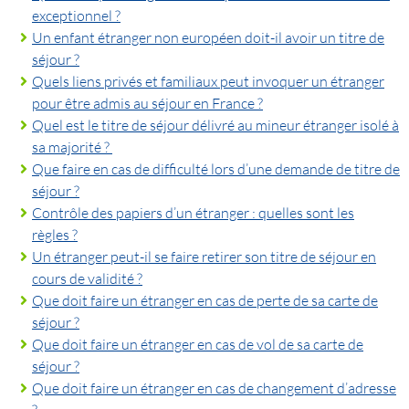
exceptionnel ?
Un enfant étranger non européen doit-il avoir un titre de
séjour ?
Quels liens privés et familiaux peut invoquer un étranger
pour être admis au séjour en France ?
Quel est le titre de séjour délivré au mineur étranger isolé à
sa majorité ?
Que faire en cas de difficulté lors d’une demande de titre de
séjour ?
Contrôle des papiers d’un étranger : quelles sont les
règles ?
Un étranger peut-il se faire retirer son titre de séjour en
cours de validité ?
Que doit faire un étranger en cas de perte de sa carte de
séjour ?
Que doit faire un étranger en cas de vol de sa carte de
séjour ?
Que doit faire un étranger en cas de changement d’adresse