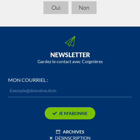
Oui
Non
NEWSLETTER
Gardez le contact avec Coignières
MON COURRIEL :
JE M’ABONNE
ARCHIVES
DÉSINSCRIPTION