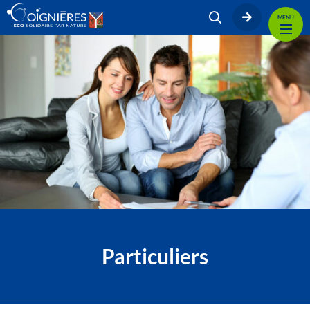
MENU
Particuliers