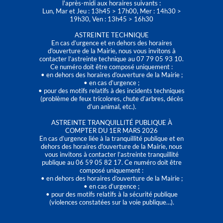
l'après-midi aux horaires suivants :
Lun, Mar et Jeu : 13h45 > 17h00, Mer : 14h30 >
19h30, Ven : 13h45 > 16h30
ASTREINTE TECHNIQUE
En cas d’urgence et en dehors des horaires
d'ouverture de la Mairie, nous vous invitons à
contacter l’astreinte technique au 07 79 05 93 10.
Ce numéro doit être composé uniquement :
• en dehors des horaires d’ouverture de la Mairie ;
• en cas d’urgence ;
• pour des motifs relatifs à des incidents techniques
(problème de feux tricolores, chute d’arbres, décès
d’un animal, etc.).
ASTREINTE TRANQUILLITÉ PUBLIQUE À
COMPTER DU 1ER MARS 2026
En cas d’urgence liée à la tranquillité publique et en
dehors des horaires d'ouverture de la Mairie, nous
vous invitons à contacter l’astreinte tranquillité
publique au 06 59 05 82 17. Ce numéro doit être
composé uniquement :
• en dehors des horaires d’ouverture de la Mairie ;
• en cas d’urgence ;
• pour des motifs relatifs à la sécurité publique
(violences constatées sur la voie publique…).