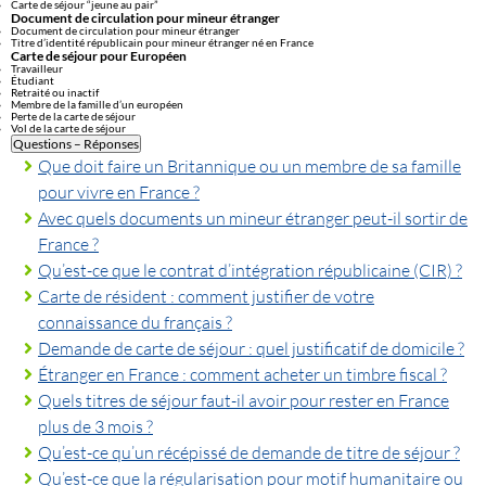
Carte de séjour “jeune au pair”
Document de circulation pour mineur étranger
Document de circulation pour mineur étranger
Titre d’identité républicain pour mineur étranger né en France
Carte de séjour pour Européen
Travailleur
Étudiant
Retraité ou inactif
Membre de la famille d’un européen
Perte de la carte de séjour
Vol de la carte de séjour
Questions – Réponses
Que doit faire un Britannique ou un membre de sa famille
pour vivre en France ?
Avec quels documents un mineur étranger peut-il sortir de
France ?
Qu’est-ce que le contrat d’intégration républicaine (CIR) ?
Carte de résident : comment justifier de votre
connaissance du français ?
Demande de carte de séjour : quel justificatif de domicile ?
Étranger en France : comment acheter un timbre fiscal ?
Quels titres de séjour faut-il avoir pour rester en France
plus de 3 mois ?
Qu’est-ce qu’un récépissé de demande de titre de séjour ?
Qu’est-ce que la régularisation pour motif humanitaire ou