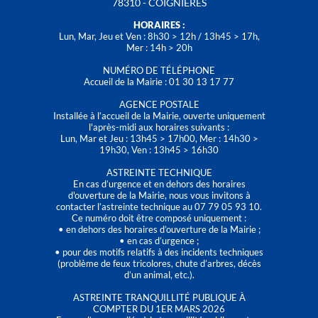
78310 - COIGNIÈRES
HORAIRES :
Lun, Mar, Jeu et Ven : 8h30 > 12h / 13h45 > 17h,
Mer : 14h > 20h
NUMÉRO DE TÉLÉPHONE
Accueil de la Mairie : 01 30 13 17 77
AGENCE POSTALE
Installée à l’accueil de la Mairie, ouverte uniquement
l'après-midi aux horaires suivants :
Lun, Mar et Jeu : 13h45 > 17h00, Mer : 14h30 >
19h30, Ven : 13h45 > 16h30
ASTREINTE TECHNIQUE
En cas d’urgence et en dehors des horaires
d'ouverture de la Mairie, nous vous invitons à
contacter l’astreinte technique au 07 79 05 93 10.
Ce numéro doit être composé uniquement :
• en dehors des horaires d’ouverture de la Mairie ;
• en cas d’urgence ;
• pour des motifs relatifs à des incidents techniques
(problème de feux tricolores, chute d’arbres, décès
d’un animal, etc.).
ASTREINTE TRANQUILLITÉ PUBLIQUE À
COMPTER DU 1ER MARS 2026