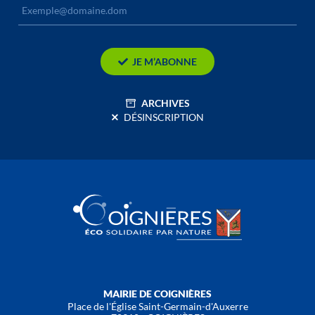
JE M’ABONNE
ARCHIVES
DÉSINSCRIPTION
MAIRIE DE COIGNIÈRES
Place de l'Église Saint-Germain-d'Auxerre