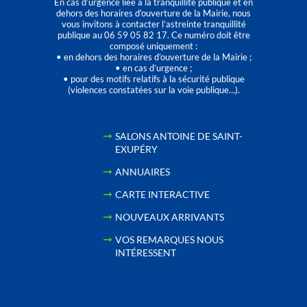
En cas d’urgence liée à la tranquillité publique et en
dehors des horaires d'ouverture de la Mairie, nous
vous invitons à contacter l’astreinte tranquillité
publique au 06 59 05 82 17. Ce numéro doit être
composé uniquement :
• en dehors des horaires d’ouverture de la Mairie ;
• en cas d’urgence ;
• pour des motifs relatifs à la sécurité publique
(violences constatées sur la voie publique…).
SALONS ANTOINE DE SAINT-
EXUPÉRY
ANNUAIRES
CARTE INTERACTIVE
NOUVEAUX ARRIVANTS
VOS REMARQUES NOUS
INTÉRESSENT