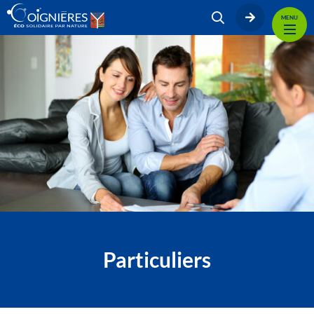
MENU
Particuliers