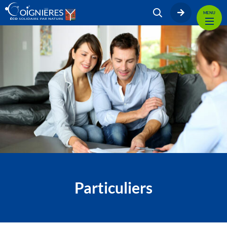
MENU
Particuliers