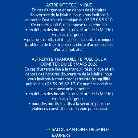
ASTREINTE TECHNIQUE
En cas d’urgence et en dehors des horaires
d'ouverture de la Mairie, nous vous invitons à
contacter l’astreinte technique au 07 79 05 93 10.
Ce numéro doit être composé uniquement :
• en dehors des horaires d’ouverture de la Mairie ;
• en cas d’urgence ;
• pour des motifs relatifs à des incidents techniques
(problème de feux tricolores, chute d’arbres, décès
d’un animal, etc.).
ASTREINTE TRANQUILLITÉ PUBLIQUE À
COMPTER DU 1ER MARS 2026
En cas d’urgence liée à la tranquillité publique et en
dehors des horaires d'ouverture de la Mairie, nous
vous invitons à contacter l’astreinte tranquillité
publique au 06 59 05 82 17. Ce numéro doit être
composé uniquement :
• en dehors des horaires d’ouverture de la Mairie ;
• en cas d’urgence ;
• pour des motifs relatifs à la sécurité publique
(violences constatées sur la voie publique…).
SALONS ANTOINE DE SAINT-
EXUPÉRY