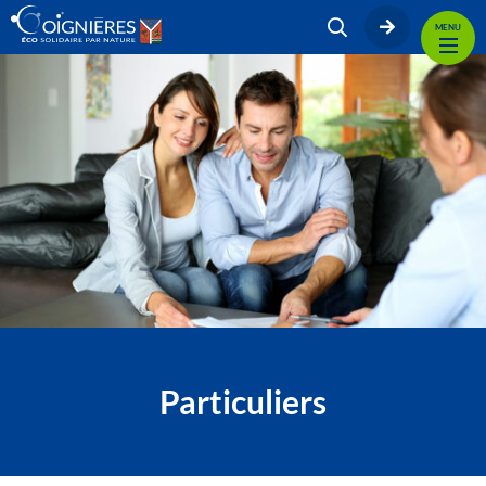
MENU
Particuliers