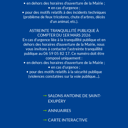
• en dehors des horaires d’ouverture de la Mairie ;
• en cas d’urgence ;
• pour des motifs relatifs à des incidents techniques
(problème de feux tricolores, chute d’arbres, décès
d’un animal, etc.).
ASTREINTE TRANQUILLITÉ PUBLIQUE À
COMPTER DU 1ER MARS 2026
En cas d’urgence liée à la tranquillité publique et en
dehors des horaires d'ouverture de la Mairie, nous
vous invitons à contacter l’astreinte tranquillité
publique au 06 59 05 82 17. Ce numéro doit être
composé uniquement :
• en dehors des horaires d’ouverture de la Mairie ;
• en cas d’urgence ;
• pour des motifs relatifs à la sécurité publique
(violences constatées sur la voie publique…).
SALONS ANTOINE DE SAINT-
EXUPÉRY
ANNUAIRES
CARTE INTERACTIVE