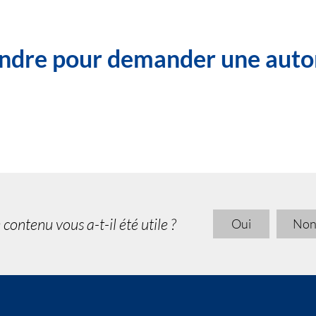
oindre pour demander une autor
 contenu vous a-t-il été utile ?
Oui
No