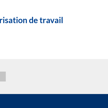
isation de travail
n