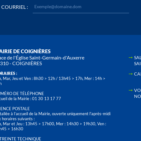
COURRIEL :
IRIE DE COIGNIÈRES
ace de l'Église Saint-Germain-d'Auxerre
SA
310 - COIGNIÈRES
SA
RAIRES :
CA
, Mar, Jeu et Ven : 8h30 > 12h / 13h45 > 17h, Mer : 14h >
h
VO
MÉRO DE TÉLÉPHONE
NO
ueil de la Mairie : 01 30 13 17 77
ENCE POSTALE
tallée à l’accueil de la Mairie, ouverte uniquement l'après-midi
 horaires suivants :
n, Mar et Jeu : 13h45 > 17h00, Mer : 14h30 > 19h30, Ven :
h45 > 16h30
TREINTE TECHNIQUE