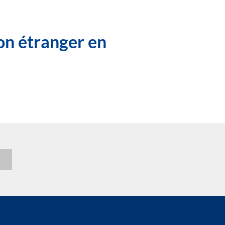
on étranger en
n