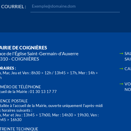
COURRIEL :
IRIE DE COIGNIÈRES
ace de l'Église Saint-Germain-d'Auxerre
SA
310 - COIGNIÈRES
SA
RAIRES :
CA
, Mar, Jeu et Ven : 8h30 > 12h / 13h45 > 17h, Mer : 14h >
h
VO
MÉRO DE TÉLÉPHONE
NO
ueil de la Mairie : 01 30 13 17 77
ENCE POSTALE
tallée à l’accueil de la Mairie, ouverte uniquement l'après-midi
 horaires suivants :
n, Mar et Jeu : 13h45 > 17h00, Mer : 14h30 > 19h30, Ven :
h45 > 16h30
TREINTE TECHNIQUE