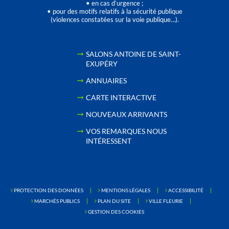
• en cas d’urgence ;
• pour des motifs relatifs à la sécurité publique
(violences constatées sur la voie publique…).
SALONS ANTOINE DE SAINT-
EXUPÉRY
ANNUAIRES
CARTE INTERACTIVE
NOUVEAUX ARRIVANTS
VOS REMARQUES NOUS
INTÉRESSENT
PROTECTION DES DONNÉES
MENTIONS LÉGALES
ACCESSIBILITÉ
MARCHÉS PUBLICS
PLAN DU SITE
VILLE FLEURIE
GESTION DES COOKIES