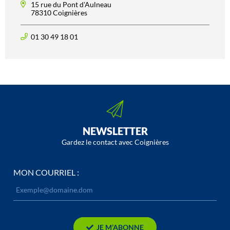
15 rue du Pont d'Aulneau
78310 Coignières
01 30 49 18 01
NEWSLETTER
Gardez le contact avec Coignières
MON COURRIEL :
JE M’ABONNE