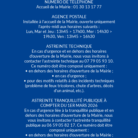
NUMÉRO DE TÉLÉPHONE
Accueil de la Mairie : 01 30 13 17 77
AGENCE POSTALE
Installée à l’accueil de la Mairie, ouverte uniquement
l'après-midi aux horaires suivants :
Lun, Mar et Jeu : 13h45 > 17h00, Mer : 14h30 >
19h30, Ven : 13h45 > 16h30
ASTREINTE TECHNIQUE
En cas d’urgence et en dehors des horaires
d'ouverture de la Mairie, nous vous invitons à
contacter l’astreinte technique au 07 79 05 93 10.
Ce numéro doit être composé uniquement :
• en dehors des horaires d’ouverture de la Mairie ;
• en cas d’urgence ;
• pour des motifs relatifs à des incidents techniques
(problème de feux tricolores, chute d’arbres, décès
d’un animal, etc.).
ASTREINTE TRANQUILLITÉ PUBLIQUE À
COMPTER DU 1ER MARS 2026
En cas d’urgence liée à la tranquillité publique et en
dehors des horaires d'ouverture de la Mairie, nous
vous invitons à contacter l’astreinte tranquillité
publique au 06 59 05 82 17. Ce numéro doit être
composé uniquement :
• en dehors des horaires d’ouverture de la Mairie ;