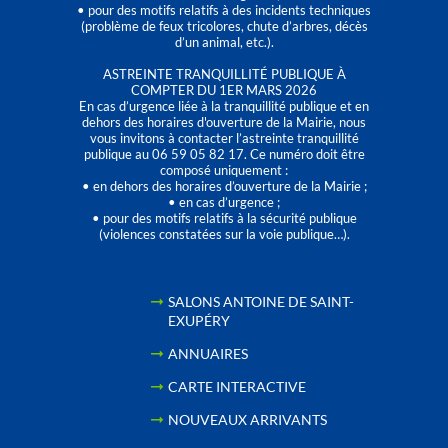
• pour des motifs relatifs à des incidents techniques
(problème de feux tricolores, chute d’arbres, décès
d’un animal, etc.).
ASTREINTE TRANQUILLITÉ PUBLIQUE À
COMPTER DU 1ER MARS 2026
En cas d’urgence liée à la tranquillité publique et en
dehors des horaires d'ouverture de la Mairie, nous
vous invitons à contacter l’astreinte tranquillité
publique au 06 59 05 82 17. Ce numéro doit être
composé uniquement :
• en dehors des horaires d’ouverture de la Mairie ;
• en cas d’urgence ;
• pour des motifs relatifs à la sécurité publique
(violences constatées sur la voie publique…).
SALONS ANTOINE DE SAINT-
EXUPÉRY
ANNUAIRES
CARTE INTERACTIVE
NOUVEAUX ARRIVANTS