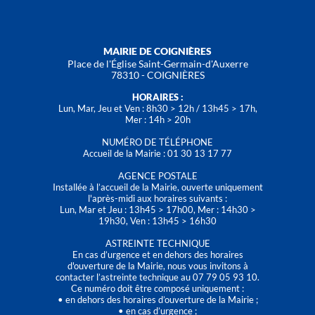
MAIRIE DE COIGNIÈRES
Place de l'Église Saint-Germain-d'Auxerre
78310 - COIGNIÈRES
HORAIRES :
Lun, Mar, Jeu et Ven : 8h30 > 12h / 13h45 > 17h,
Mer : 14h > 20h
NUMÉRO DE TÉLÉPHONE
Accueil de la Mairie : 01 30 13 17 77
AGENCE POSTALE
Installée à l’accueil de la Mairie, ouverte uniquement
l'après-midi aux horaires suivants :
Lun, Mar et Jeu : 13h45 > 17h00, Mer : 14h30 >
19h30, Ven : 13h45 > 16h30
ASTREINTE TECHNIQUE
En cas d’urgence et en dehors des horaires
d'ouverture de la Mairie, nous vous invitons à
contacter l’astreinte technique au 07 79 05 93 10.
Ce numéro doit être composé uniquement :
• en dehors des horaires d’ouverture de la Mairie ;
• en cas d’urgence ;