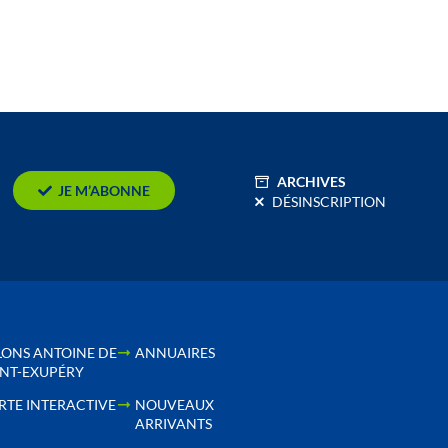
ARCHIVES
JE M’ABONNE
DÉSINSCRIPTION
LONS ANTOINE DE
ANNUAIRES
INT-EXUPÉRY
RTE INTERACTIVE
NOUVEAUX
ARRIVANTS