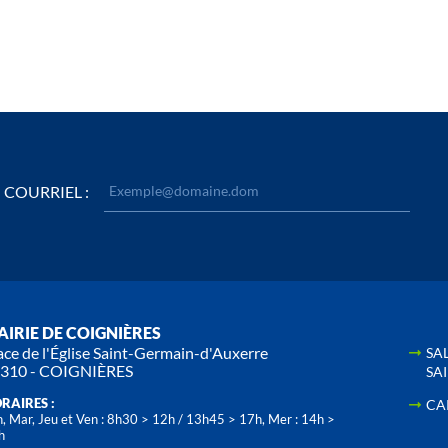
COURRIEL :
IRIE DE COIGNIÈRES
ace de l'Église Saint-Germain-d'Auxerre
SA
310 - COIGNIÈRES
SA
RAIRES :
CA
, Mar, Jeu et Ven : 8h30 > 12h / 13h45 > 17h, Mer : 14h >
h