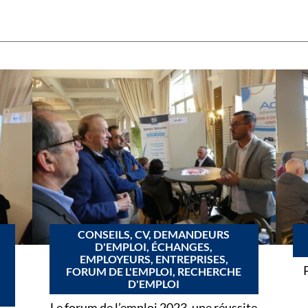
CONSEILS, CV, DEMANDEURS
D'EMPLOI, ÉCHANGES,
EMPLOYEURS, ENTREPRISES,
FORUM DE L'EMPLOI, RECHERCHE
D'EMPLOI
Le forum de l’emploi 2023, une réussite