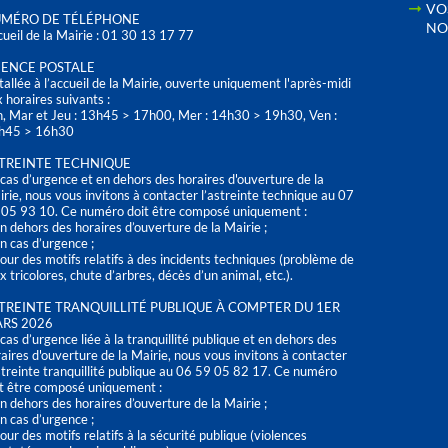
VO
MÉRO DE TÉLÉPHONE
NO
ueil de la Mairie : 01 30 13 17 77
ENCE POSTALE
tallée à l’accueil de la Mairie, ouverte uniquement l'après-midi
 horaires suivants :
n, Mar et Jeu : 13h45 > 17h00, Mer : 14h30 > 19h30, Ven :
h45 > 16h30
TREINTE TECHNIQUE
cas d’urgence et en dehors des horaires d'ouverture de la
rie, nous vous invitons à contacter l’astreinte technique au 07
 05 93 10. Ce numéro doit être composé uniquement :
n dehors des horaires d’ouverture de la Mairie ;
n cas d’urgence ;
our des motifs relatifs à des incidents techniques (problème de
x tricolores, chute d’arbres, décès d’un animal, etc.).
TREINTE TRANQUILLITÉ PUBLIQUE À COMPTER DU 1ER
RS 2026
cas d’urgence liée à la tranquillité publique et en dehors des
aires d'ouverture de la Mairie, nous vous invitons à contacter
streinte tranquillité publique au 06 59 05 82 17. Ce numéro
t être composé uniquement :
n dehors des horaires d’ouverture de la Mairie ;
n cas d’urgence ;
our des motifs relatifs à la sécurité publique (violences