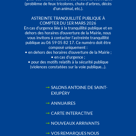
(problème de feux tricolores, chute d’arbres, décès
d’un animal, etc.).
ASTREINTE TRANQUILLITÉ PUBLIQUE À
COMPTER DU 1ER MARS 2026
En cas d’urgence liée à la tranquillité publique et en
dehors des horaires d'ouverture de la Mairie, nous
vous invitons à contacter l’astreinte tranquillité
publique au 06 59 05 82 17. Ce numéro doit être
composé uniquement :
• en dehors des horaires d’ouverture de la Mairie ;
• en cas d’urgence ;
• pour des motifs relatifs à la sécurité publique
(violences constatées sur la voie publique…).
SALONS ANTOINE DE SAINT-
EXUPÉRY
ANNUAIRES
CARTE INTERACTIVE
NOUVEAUX ARRIVANTS
VOS REMARQUES NOUS