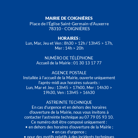
MAIRIE DE COIGNIÈRES
Place de l'Église Saint-Germain-d'Auxerre
78310 - COIGNIÈRES
HORAIRES :
Lun, Mar, Jeu et Ven : 8h30 > 12h / 13h45 > 17h,
Mer : 14h > 20h
NUMÉRO DE TÉLÉPHONE
Accueil de la Mairie : 01 30 13 17 77
AGENCE POSTALE
Installée à l’accueil de la Mairie, ouverte uniquement
l'après-midi aux horaires suivants :
Lun, Mar et Jeu : 13h45 > 17h00, Mer : 14h30 >
19h30, Ven : 13h45 > 16h30
ASTREINTE TECHNIQUE
En cas d’urgence et en dehors des horaires
d'ouverture de la Mairie, nous vous invitons à
contacter l’astreinte technique au 07 79 05 93 10.
Ce numéro doit être composé uniquement :
• en dehors des horaires d’ouverture de la Mairie ;
• en cas d’urgence ;
• pour des motifs relatifs à des incidents techniques