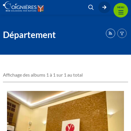
MENU
Département
Affichage des albums 1 à 1 sur 1 au total