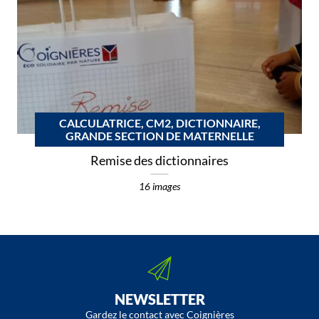
CALCULATRICE, CM2, DICTIONNAIRE,
GRANDE SECTION DE MATERNELLE
Remise des dictionnaires
16 images
NEWSLETTER
Gardez le contact avec Coignières