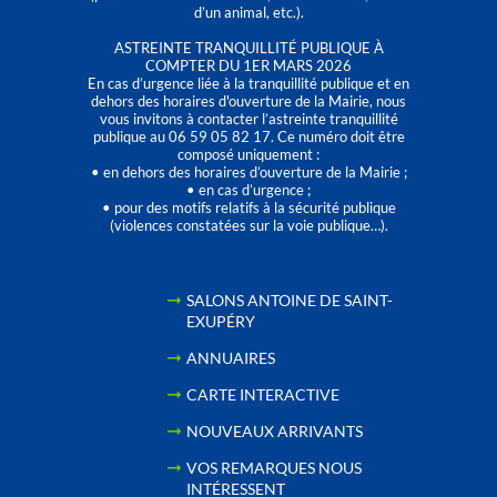
d’un animal, etc.).
ASTREINTE TRANQUILLITÉ PUBLIQUE À
COMPTER DU 1ER MARS 2026
En cas d’urgence liée à la tranquillité publique et en
dehors des horaires d'ouverture de la Mairie, nous
vous invitons à contacter l’astreinte tranquillité
publique au 06 59 05 82 17. Ce numéro doit être
composé uniquement :
• en dehors des horaires d’ouverture de la Mairie ;
• en cas d’urgence ;
• pour des motifs relatifs à la sécurité publique
(violences constatées sur la voie publique…).
SALONS ANTOINE DE SAINT-
EXUPÉRY
ANNUAIRES
CARTE INTERACTIVE
NOUVEAUX ARRIVANTS
VOS REMARQUES NOUS
INTÉRESSENT