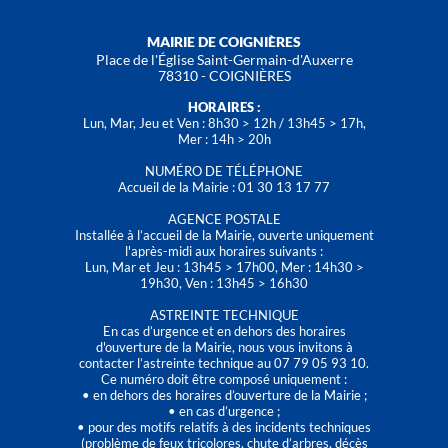
MAIRIE DE COIGNIÈRES
Place de l'Église Saint-Germain-d'Auxerre
78310 - COIGNIÈRES
HORAIRES :
Lun, Mar, Jeu et Ven : 8h30 > 12h / 13h45 > 17h,
Mer : 14h > 20h
NUMÉRO DE TÉLÉPHONE
Accueil de la Mairie : 01 30 13 17 77
AGENCE POSTALE
Installée à l’accueil de la Mairie, ouverte uniquement
l'après-midi aux horaires suivants :
Lun, Mar et Jeu : 13h45 > 17h00, Mer : 14h30 >
19h30, Ven : 13h45 > 16h30
ASTREINTE TECHNIQUE
En cas d’urgence et en dehors des horaires
d'ouverture de la Mairie, nous vous invitons à
contacter l’astreinte technique au 07 79 05 93 10.
Ce numéro doit être composé uniquement :
• en dehors des horaires d’ouverture de la Mairie ;
• en cas d’urgence ;
• pour des motifs relatifs à des incidents techniques
(problème de feux tricolores, chute d’arbres, décès