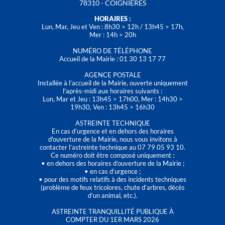
78310 - COIGNIÈRES
HORAIRES :
Lun, Mar, Jeu et Ven : 8h30 > 12h / 13h45 > 17h,
Mer : 14h > 20h
NUMÉRO DE TÉLÉPHONE
Accueil de la Mairie : 01 30 13 17 77
AGENCE POSTALE
Installée à l’accueil de la Mairie, ouverte uniquement
l'après-midi aux horaires suivants :
Lun, Mar et Jeu : 13h45 > 17h00, Mer : 14h30 >
19h30, Ven : 13h45 > 16h30
ASTREINTE TECHNIQUE
En cas d’urgence et en dehors des horaires
d'ouverture de la Mairie, nous vous invitons à
contacter l’astreinte technique au 07 79 05 93 10.
Ce numéro doit être composé uniquement :
• en dehors des horaires d’ouverture de la Mairie ;
• en cas d’urgence ;
• pour des motifs relatifs à des incidents techniques
(problème de feux tricolores, chute d’arbres, décès
d’un animal, etc.).
ASTREINTE TRANQUILLITÉ PUBLIQUE À
COMPTER DU 1ER MARS 2026