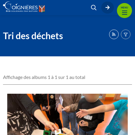
MENU
Tri des déchets
Affichage des albums 1 à 1 sur 1 au total