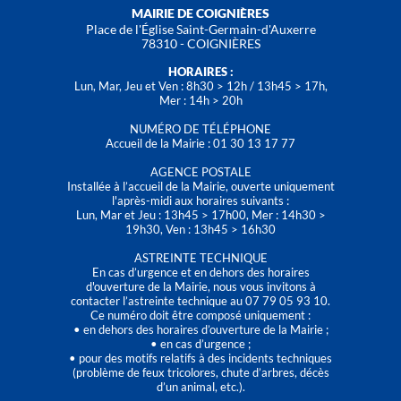
MAIRIE DE COIGNIÈRES
Place de l'Église Saint-Germain-d'Auxerre
78310 - COIGNIÈRES
HORAIRES :
Lun, Mar, Jeu et Ven : 8h30 > 12h / 13h45 > 17h,
Mer : 14h > 20h
NUMÉRO DE TÉLÉPHONE
Accueil de la Mairie : 01 30 13 17 77
AGENCE POSTALE
Installée à l’accueil de la Mairie, ouverte uniquement
l'après-midi aux horaires suivants :
Lun, Mar et Jeu : 13h45 > 17h00, Mer : 14h30 >
19h30, Ven : 13h45 > 16h30
ASTREINTE TECHNIQUE
En cas d’urgence et en dehors des horaires
d'ouverture de la Mairie, nous vous invitons à
contacter l’astreinte technique au 07 79 05 93 10.
Ce numéro doit être composé uniquement :
• en dehors des horaires d’ouverture de la Mairie ;
• en cas d’urgence ;
• pour des motifs relatifs à des incidents techniques
(problème de feux tricolores, chute d’arbres, décès
d’un animal, etc.).