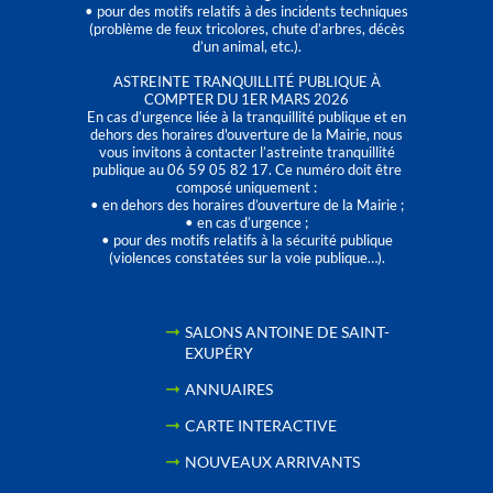
• pour des motifs relatifs à des incidents techniques
(problème de feux tricolores, chute d’arbres, décès
d’un animal, etc.).
ASTREINTE TRANQUILLITÉ PUBLIQUE À
COMPTER DU 1ER MARS 2026
En cas d’urgence liée à la tranquillité publique et en
dehors des horaires d'ouverture de la Mairie, nous
vous invitons à contacter l’astreinte tranquillité
publique au 06 59 05 82 17. Ce numéro doit être
composé uniquement :
• en dehors des horaires d’ouverture de la Mairie ;
• en cas d’urgence ;
• pour des motifs relatifs à la sécurité publique
(violences constatées sur la voie publique…).
SALONS ANTOINE DE SAINT-
EXUPÉRY
ANNUAIRES
CARTE INTERACTIVE
NOUVEAUX ARRIVANTS