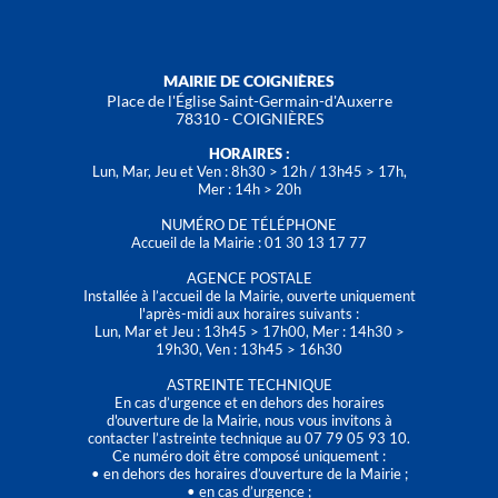
MAIRIE DE COIGNIÈRES
Place de l'Église Saint-Germain-d'Auxerre
78310 - COIGNIÈRES
HORAIRES :
Lun, Mar, Jeu et Ven : 8h30 > 12h / 13h45 > 17h,
Mer : 14h > 20h
NUMÉRO DE TÉLÉPHONE
Accueil de la Mairie : 01 30 13 17 77
AGENCE POSTALE
Installée à l’accueil de la Mairie, ouverte uniquement
l'après-midi aux horaires suivants :
Lun, Mar et Jeu : 13h45 > 17h00, Mer : 14h30 >
19h30, Ven : 13h45 > 16h30
ASTREINTE TECHNIQUE
En cas d’urgence et en dehors des horaires
d'ouverture de la Mairie, nous vous invitons à
contacter l’astreinte technique au 07 79 05 93 10.
Ce numéro doit être composé uniquement :
• en dehors des horaires d’ouverture de la Mairie ;
• en cas d’urgence ;