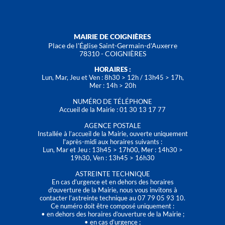
MAIRIE DE COIGNIÈRES
Place de l'Église Saint-Germain-d'Auxerre
78310 - COIGNIÈRES
HORAIRES :
Lun, Mar, Jeu et Ven : 8h30 > 12h / 13h45 > 17h,
Mer : 14h > 20h
NUMÉRO DE TÉLÉPHONE
Accueil de la Mairie : 01 30 13 17 77
AGENCE POSTALE
Installée à l’accueil de la Mairie, ouverte uniquement
l'après-midi aux horaires suivants :
Lun, Mar et Jeu : 13h45 > 17h00, Mer : 14h30 >
19h30, Ven : 13h45 > 16h30
ASTREINTE TECHNIQUE
En cas d’urgence et en dehors des horaires
d'ouverture de la Mairie, nous vous invitons à
contacter l’astreinte technique au 07 79 05 93 10.
Ce numéro doit être composé uniquement :
• en dehors des horaires d’ouverture de la Mairie ;
• en cas d’urgence ;