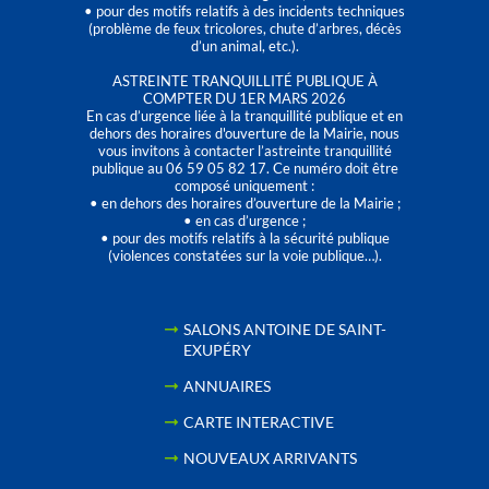
• pour des motifs relatifs à des incidents techniques
(problème de feux tricolores, chute d’arbres, décès
d’un animal, etc.).
ASTREINTE TRANQUILLITÉ PUBLIQUE À
COMPTER DU 1ER MARS 2026
En cas d’urgence liée à la tranquillité publique et en
dehors des horaires d'ouverture de la Mairie, nous
vous invitons à contacter l’astreinte tranquillité
publique au 06 59 05 82 17. Ce numéro doit être
composé uniquement :
• en dehors des horaires d’ouverture de la Mairie ;
• en cas d’urgence ;
• pour des motifs relatifs à la sécurité publique
(violences constatées sur la voie publique…).
SALONS ANTOINE DE SAINT-
EXUPÉRY
ANNUAIRES
CARTE INTERACTIVE
NOUVEAUX ARRIVANTS