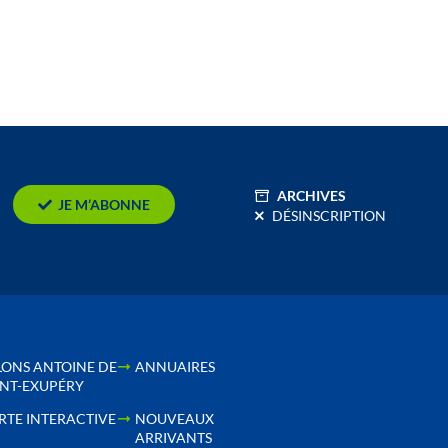
ARCHIVES
JE M’ABONNE
DÉSINSCRIPTION
LONS ANTOINE DE
ANNUAIRES
INT-EXUPÉRY
RTE INTERACTIVE
NOUVEAUX
ARRIVANTS