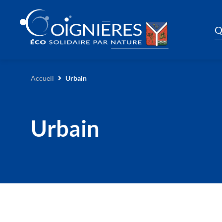
Q
Accueil
Urbain
Urbain