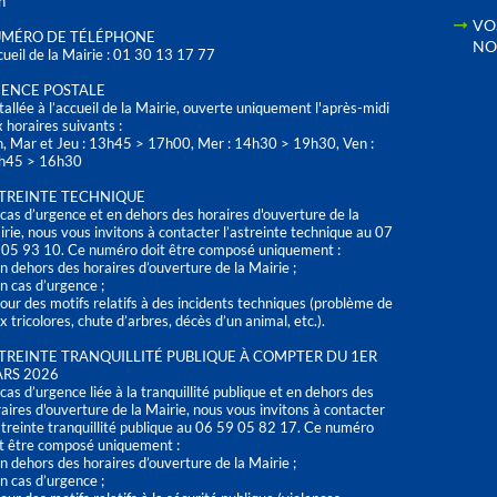
h
VO
MÉRO DE TÉLÉPHONE
NO
ueil de la Mairie : 01 30 13 17 77
ENCE POSTALE
tallée à l’accueil de la Mairie, ouverte uniquement l'après-midi
 horaires suivants :
n, Mar et Jeu : 13h45 > 17h00, Mer : 14h30 > 19h30, Ven :
h45 > 16h30
TREINTE TECHNIQUE
cas d’urgence et en dehors des horaires d'ouverture de la
rie, nous vous invitons à contacter l’astreinte technique au 07
 05 93 10. Ce numéro doit être composé uniquement :
n dehors des horaires d’ouverture de la Mairie ;
n cas d’urgence ;
our des motifs relatifs à des incidents techniques (problème de
x tricolores, chute d’arbres, décès d’un animal, etc.).
TREINTE TRANQUILLITÉ PUBLIQUE À COMPTER DU 1ER
RS 2026
cas d’urgence liée à la tranquillité publique et en dehors des
aires d'ouverture de la Mairie, nous vous invitons à contacter
streinte tranquillité publique au 06 59 05 82 17. Ce numéro
t être composé uniquement :
n dehors des horaires d’ouverture de la Mairie ;
n cas d’urgence ;