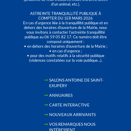
d’un animal, etc.).
ASTREINTE TRANQUILLITÉ PUBLIQUE À
COMPTER DU 1ER MARS 2026
En cas d’urgence liée à la tranquillité publique et en
dehors des horaires d'ouverture de la Mairie, nous
vous invitons à contacter l’astreinte tranquillité
publique au 06 59 05 82 17. Ce numéro doit être
composé uniquement :
• en dehors des horaires d’ouverture de la Mairie ;
• en cas d’urgence ;
• pour des motifs relatifs à la sécurité publique
(violences constatées sur la voie publique…).
SALONS ANTOINE DE SAINT-
EXUPÉRY
ANNUAIRES
CARTE INTERACTIVE
NOUVEAUX ARRIVANTS
VOS REMARQUES NOUS
INTÉRESSENT