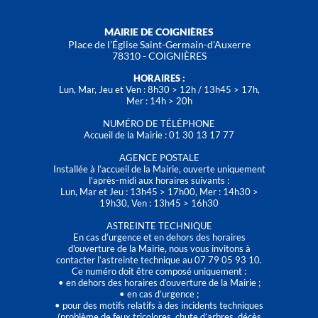
MAIRIE DE COIGNIÈRES
Place de l'Église Saint-Germain-d'Auxerre
78310 - COIGNIÈRES
HORAIRES :
Lun, Mar, Jeu et Ven : 8h30 > 12h / 13h45 > 17h,
Mer : 14h > 20h
NUMÉRO DE TÉLÉPHONE
Accueil de la Mairie : 01 30 13 17 77
AGENCE POSTALE
Installée à l’accueil de la Mairie, ouverte uniquement
l'après-midi aux horaires suivants :
Lun, Mar et Jeu : 13h45 > 17h00, Mer : 14h30 >
19h30, Ven : 13h45 > 16h30
ASTREINTE TECHNIQUE
En cas d’urgence et en dehors des horaires
d'ouverture de la Mairie, nous vous invitons à
contacter l’astreinte technique au 07 79 05 93 10.
Ce numéro doit être composé uniquement :
• en dehors des horaires d’ouverture de la Mairie ;
• en cas d’urgence ;
• pour des motifs relatifs à des incidents techniques
(problème de feux tricolores, chute d’arbres, décès